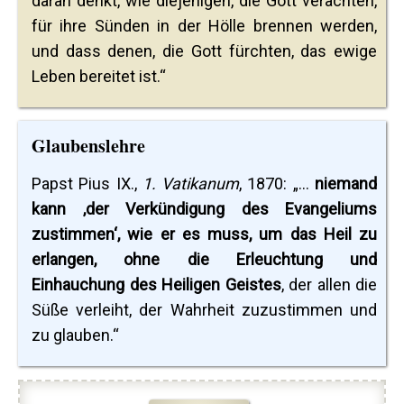
daran denkt, wie diejenigen, die Gott verachten,
für ihre Sünden in der Hölle brennen werden,
und dass denen, die Gott fürchten, das ewige
Leben bereitet ist.“
Glaubenslehre
Papst Pius IX.,
1. Vatikanum
, 1870: „...
niemand
kann ‚der Verkündigung des Evangeliums
zustimmen‘, wie er es muss, um das Heil zu
erlangen, ohne die Erleuchtung und
Einhauchung des Heiligen Geistes
, der allen die
Süße verleiht, der Wahrheit zuzustimmen und
zu glauben.“