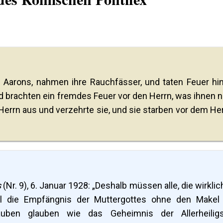
 Aarons, nahmen ihre Rauchfässer, und taten Feuer hin
d brachten ein fremdes Feuer vor den Herrn, was ihnen n
errn aus und verzehrte sie, und sie starben vor dem Her
s
(Nr. 9), 6. Januar 1928: „Deshalb müssen alle, die wirklic
el die Empfängnis der Muttergottes ohne den Makel
uben glauben wie das Geheimnis der Allerheiligs