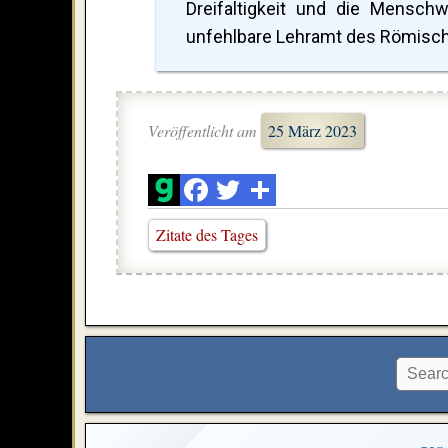
Dreifaltigkeit und die Mensc
unfehlbare Lehramt des Römische
Veröffentlicht am
25 März 2023
Zitate des Tages