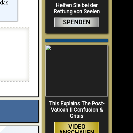
 das
Helfen Sie bei der
Rettung von Seelen
SPENDEN
This Explains The Post-
Vatican II Confusion &
Crisis
VIDEO
ANSCHAUEN