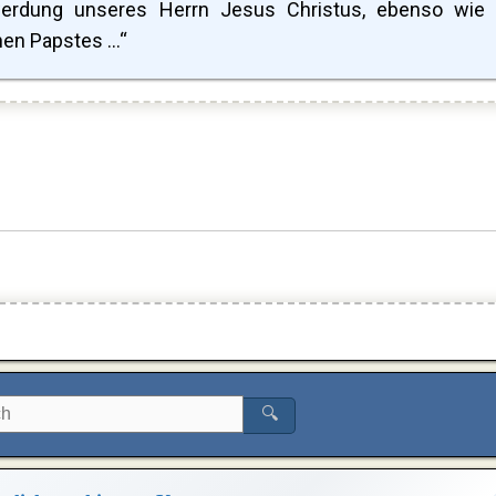
hwerdung unseres Herrn Jesus Christus, ebenso wie
n Papstes ...“
🔍