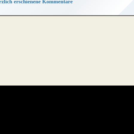
zlich erschienene Kommentare