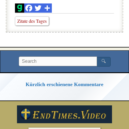
Zitate des Tages
🔍
Kürzlich erschienene Kommentare