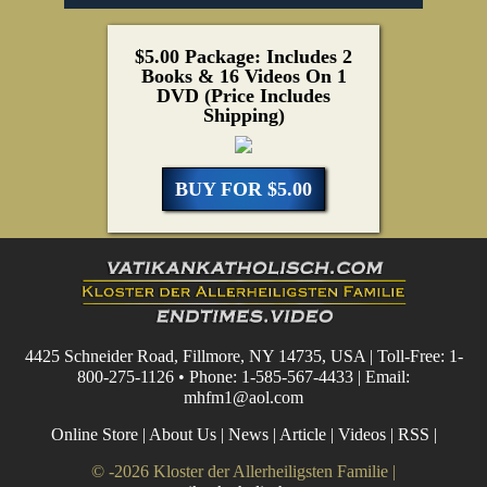
$5.00 Package: Includes 2
Books & 16 Videos On 1
DVD (Price Includes
Shipping)
BUY FOR $5.00
4425 Schneider Road, Fillmore, NY 14735, USA | Toll-Free: 1-
800-275-1126 • Phone: 1-585-567-4433 | Email:
mhfm1@aol.com
Online Store
|
About Us
|
News
|
Article
|
Videos
|
RSS
|
© -2026 Kloster der Allerheiligsten Familie |