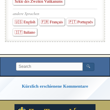
Sekte des Zweiten Vatikanums
andere Sprachen
🇺🇸 English
🇫🇷 Français
🇵🇹 Português
🇮🇹 Italiano
🔍
Kürzlich erschienene Kommentare