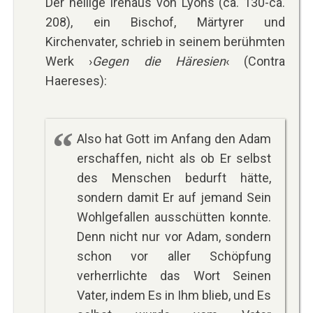
Der heilige Irenäus von Lyons (ca. 130-ca.
208), ein Bischof, Märtyrer und
Kirchenvater, schrieb in seinem berühmten
Werk ›
Gegen die Häresien
‹ (Contra
Haereses):
Also hat Gott im Anfang den Adam
erschaffen, nicht als ob Er selbst
des Menschen bedurft hätte,
sondern damit Er auf jemand Sein
Wohlgefallen ausschütten konnte.
Denn nicht nur vor Adam, sondern
schon vor aller Schöpfung
verherrlichte das Wort Seinen
Vater, indem Es in Ihm blieb, und Es