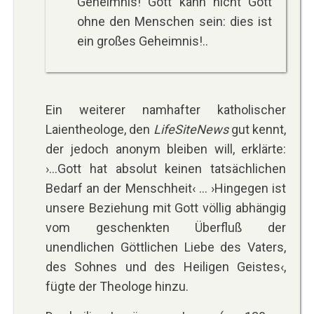
Geheimnis! Gott kann nicht Gott
ohne den Menschen sein: dies ist
ein großes Geheimnis!..
Ein weiterer namhafter katholischer
Laientheologe, den
LifeSiteNews
gut kennt,
der jedoch anonym bleiben will, erklärte:
›...Gott hat absolut keinen tatsächlichen
Bedarf an der Menschheit‹ ... ›Hingegen ist
unsere Beziehung mit Gott völlig abhängig
vom geschenkten Überfluß der
unendlichen Göttlichen Liebe des Vaters,
des Sohnes und des Heiligen Geistes‹,
fügte der Theologe hinzu.