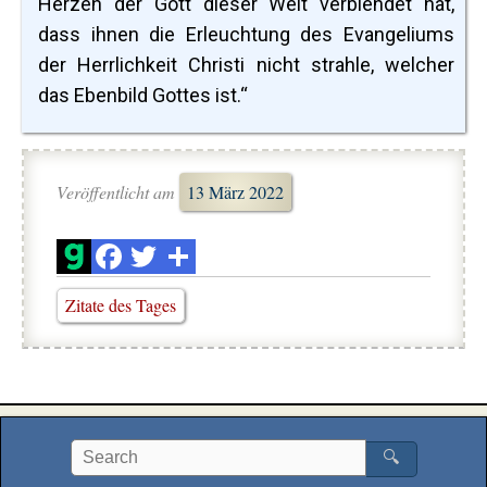
Herzen der Gott dieser Welt verblendet hat,
dass ihnen die Erleuchtung des Evangeliums
der Herrlichkeit Christi nicht strahle, welcher
das Ebenbild Gottes ist.“
Veröffentlicht am
13 März 2022
Zitate des Tages
🔍