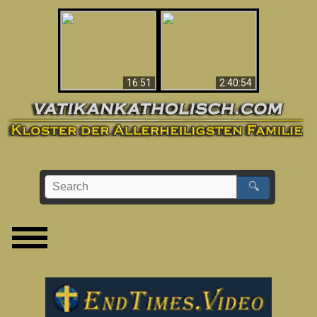
“Magicians” Prove A
This Explains The
Spiritual World Exists
Post-Vatican II
- Demonic Activity
Confusion & Crisis
Caught On Video
16:51
2:40:54
🔍