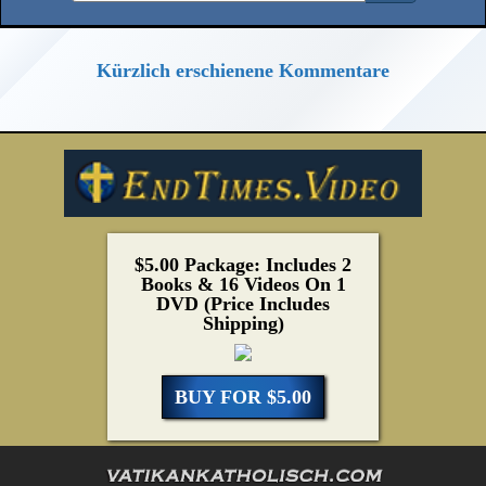
Kürzlich erschienene Kommentare
$5.00 Package: Includes 2
Books & 16 Videos On 1
DVD (Price Includes
Shipping)
BUY FOR $5.00