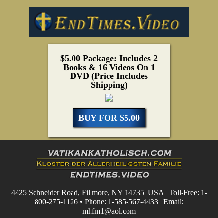
$5.00 Package: Includes 2
Books & 16 Videos On 1
DVD (Price Includes
Shipping)
BUY FOR $5.00
4425 Schneider Road, Fillmore, NY 14735, USA | Toll-Free: 1-
800-275-1126 • Phone: 1-585-567-4433 | Email:
mhfm1@aol.com