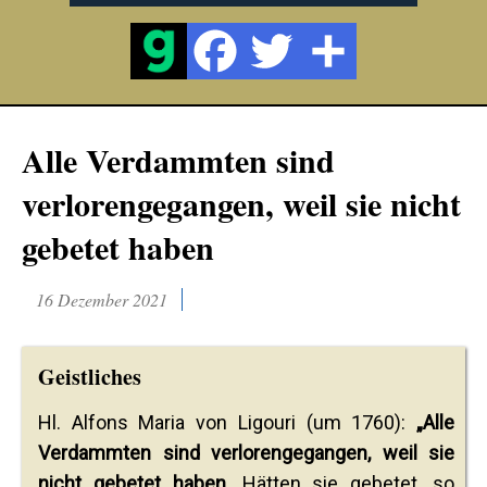
Alle Verdammten sind
verlorengegangen, weil sie nicht
gebetet haben
16 Dezember 2021
Geistliches
Hl. Alfons Maria von Ligouri (um 1760):
„Alle
Verdammten sind verlorengegangen, weil sie
nicht gebetet haben.
Hätten sie gebetet, so