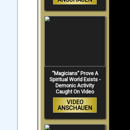
“Magicians” Prove A
Spiritual World Exists -
Demonic Activity
Caught On Video
VIDEO
ANSCHAUEN