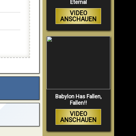
Eternal
VIDEO
ANSCHAUEN
Babylon Has Fallen,
Fallen!!
VIDEO
ANSCHAUEN