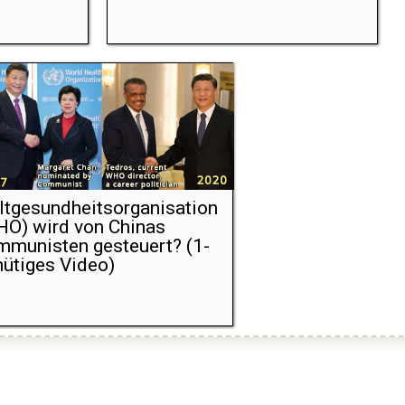
tgesundheitsorganisation
O) wird von Chinas
munisten gesteuert? (1-
ütiges Video)