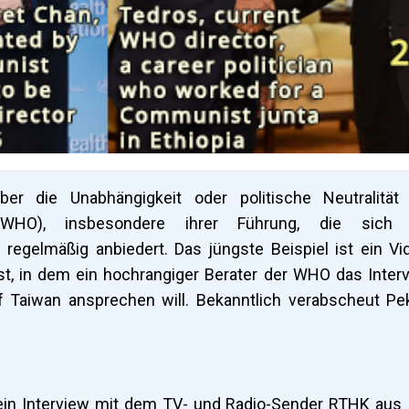
er die Unabhängigkeit oder politische Neutralität
n (WHO), insbesondere ihrer Führung, die sich 
regelmäßig anbiedert. Das jüngste Beispiel ist ein Vi
 ist, in dem ein hochrangiger Berater der WHO das Inter
f Taiwan ansprechen will. Bekanntlich verabscheut Pe
n Interview mit dem TV- und Radio-Sender RTHK aus