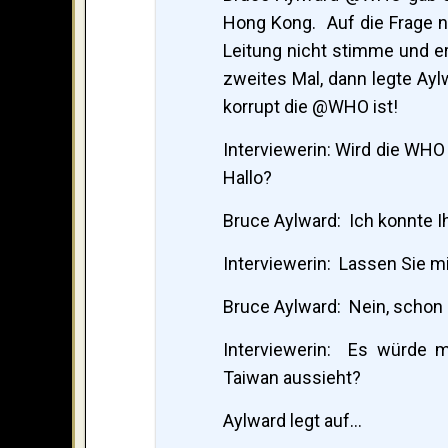
Hong Kong. Auf die Frage na
Leitung nicht stimme und er 
zweites Mal, dann legte Ayl
korrupt die @WHO ist!
Interviewerin: Wird die WHO
Hallo?
Bruce Aylward: Ich konnte Ih
Interviewerin: Lassen Sie m
Bruce Aylward: Nein, schon
Interviewerin: Es würde mi
Taiwan aussieht?
Aylward legt auf…