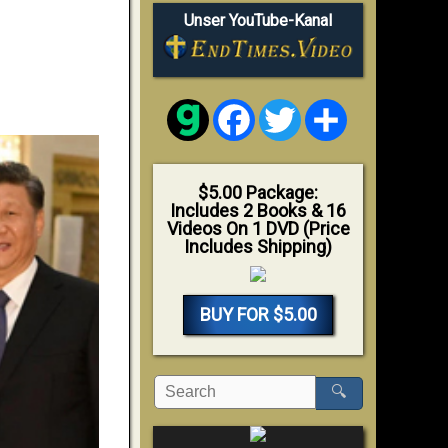
Unser YouTube-Kanal
Facebook
Twitter
Share
$5.00 Package:
Includes 2 Books & 16
Videos On 1 DVD (Price
Includes Shipping)
BUY FOR $5.00
🔍