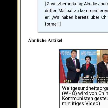
[ Zusatzbemerkung: Als die Jour
dritten Mal bat zu kommentiere
er: „Wir haben bereits über Ch
formell.]
Ähnliche Artikel
Weltgesundheitsorga
(WHO) wird von Chi
Kommunisten gesteu
minütiges Video)