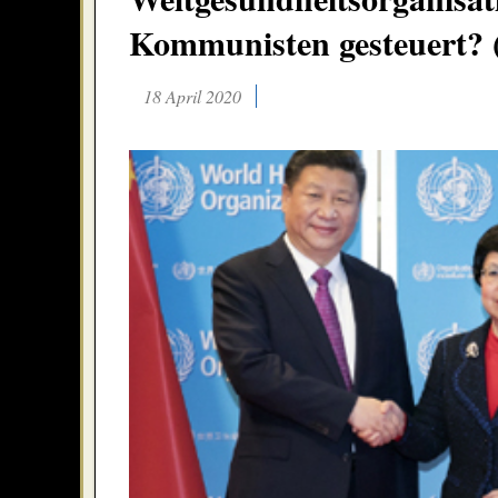
Kommunisten gesteuert? (
18 April 2020