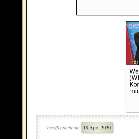
Wel
(WH
Kom
min
Veröffentlicht am
18 April 2020