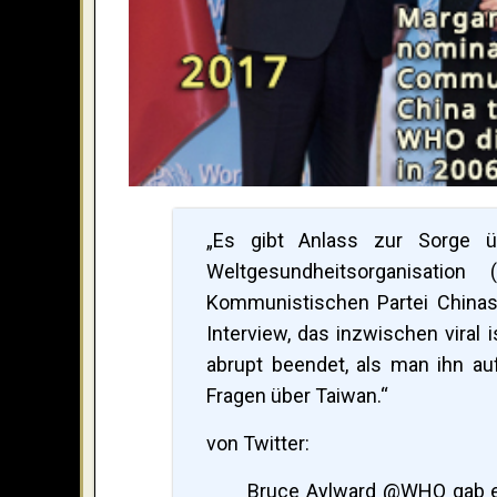
„Es gibt Anlass zur Sorge üb
Weltgesundheitsorganisatio
Kommunistischen Partei Chinas 
Interview, das inzwischen viral
abrupt beendet, als man ihn au
Fragen über Taiwan.“
von Twitter:
Bruce Aylward @WHO gab ei