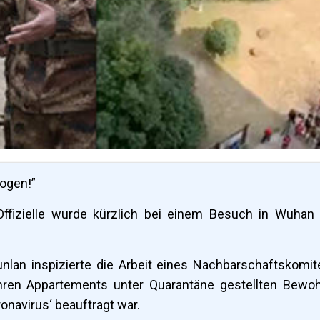
logen!”
Offizielle wurde kürzlich bei einem Besuch in Wuhan
nlan inspizierte die Arbeit eines Nachbarschaftskomit
ihren Appartements unter Quarantäne gestellten Bewo
navirus‘ beauftragt war.