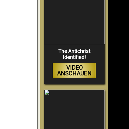
The Antichrist
Identified!
VIDEO
ANSCHAUEN