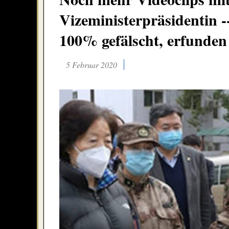
Vizeministerpräsidentin
100% gefälscht, erfunden
5 Februar 2020