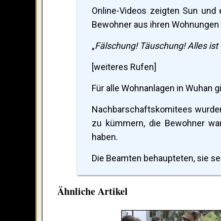
Online-Videos zeigten Sun und e
Bewohner aus ihren Wohnungen 
„
Fälschung! Täuschung! Alles ist 
[weiteres Rufen]
Für alle Wohnanlagen in Wuhan gi
Nachbarschaftskomitees wurden 
zu kümmern, die Bewohner warfe
haben.
Die Beamten behaupteten, sie sei
Ähnliche Artikel