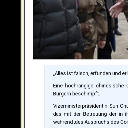
„Alles ist falsch, erfunden und er
Eine hochrangige chinesische 
Bürgern beschimpft.
Vizeministerpräsidentin Sun Chu
das mit der Betreuung der in 
während ‚des Ausbruchs des Coro