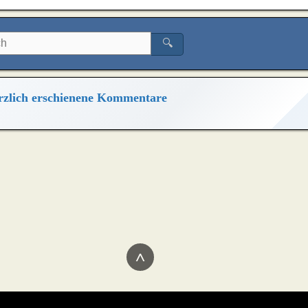
🔍
zlich erschienene Kommentare
^