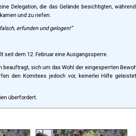
ine Delegation, die das Gelände besichtigten, während
kamen und zu riefen:
falsch, erfunden und gelogen!”
lt seit dem 12. Februar eine Ausgangssperre.
beauftragt, sich um das Wohl der eingesperrten Bewo
n den Komitees jedoch vor, keinerlei Hilfe geleiste
en überfordert.