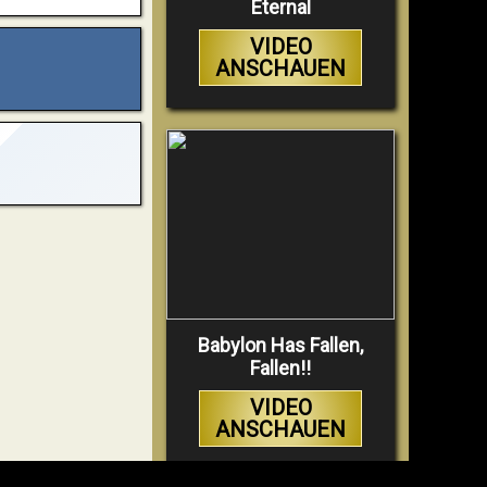
Eternal
VIDEO
ANSCHAUEN
Babylon Has Fallen,
Fallen!!
VIDEO
ANSCHAUEN