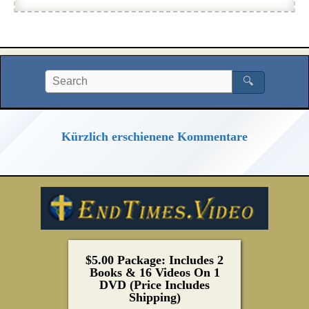
🔍
Kürzlich erschienene Kommentare
$5.00 Package: Includes 2
Books & 16 Videos On 1
DVD (Price Includes
Shipping)