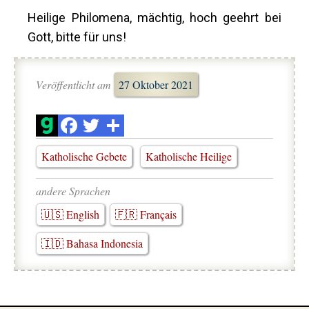
Heilige Philomena, mächtig, hoch geehrt bei
Gott, bitte für uns!
Veröffentlicht am
27 Oktober 2021
Katholische Gebete
Katholische Heilige
andere Sprachen
🇺🇸 English
🇫🇷 Français
🇮🇩 Bahasa Indonesia