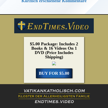
Kürzlich erschienene Kommentare
$5.00 Package: Includes 2
Books & 16 Videos On 1
DVD (Price Includes
Shipping)
BUY FOR $5.00