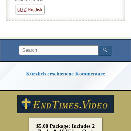
🇺🇸 English
🔍
Kürzlich erschienene Kommentare
$5.00 Package: Includes 2