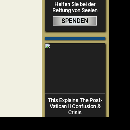
Helfen Sie bei der
Rettung von Seelen
SPENDEN
This Explains The Post-
Vatican II Confusion &
Crisis
VIDEO
ANSCHAUEN