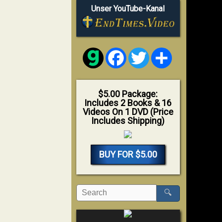
Unser YouTube-Kanal
Facebook
Twitter
Share
$5.00 Package:
Includes 2 Books & 16
Videos On 1 DVD (Price
Includes Shipping)
BUY FOR $5.00
🔍