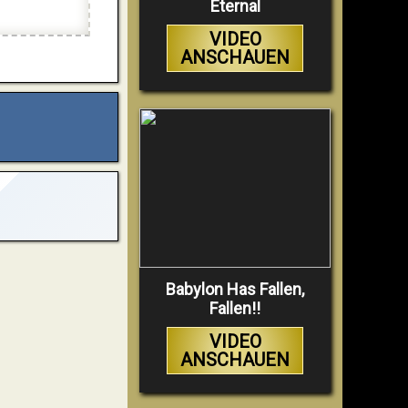
Eternal
VIDEO
ANSCHAUEN
Babylon Has Fallen,
Fallen!!
VIDEO
ANSCHAUEN