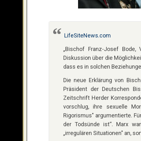
LifeSiteNews.com
„Bischof Franz-Josef Bode, 
Diskussion über die Möglichkei
dass es in solchen Beziehungen
Die neue Erklärung von Bisch
Präsident der Deutschen Bis
Zeitschrift Herder Korrespond
vorschlug, ihre sexuelle Mo
Rigorismus" argumentierte. Fü
der Todsünde ist“. Marx wa
„irregulären Situationen" an, 