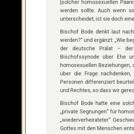
[solcher homosexuellen Paare
werden sollte. Auch wenn sic
unterscheidet, ist sie doch eine 
Bischof Bode denkt laut nach
werden?" und ergänzt: „Wie begl
der deutsche Prälat – der
Bischofssynode über Ehe un
homosexuellen Beziehungen, d
über die Frage nachdenken
Personen differenziert beurtei
und Rechtes, so dass wir gere
Bischof Bode hatte eine solch
„private Segnungen“ für homose
„wiederverheirateter“ Geschie
Gottes mit den Menschen entsp