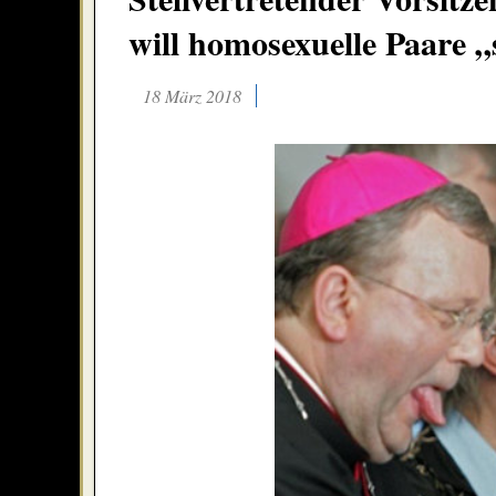
will homosexuelle Paare 
18 März 2018