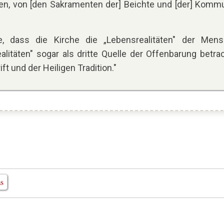
n, von [den Sakramenten der] Beichte und [der] Komm
, dass die Kirche die „Lebensrealitäten" der Men
alitäten" sogar als dritte Quelle der Offenbarung betra
ift und der Heiligen Tradition."
ms