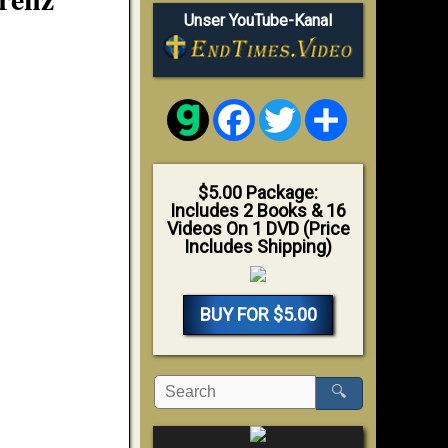
Unser YouTube-Kanal
Facebook
Twitter
Share
$5.00 Package:
Includes 2 Books & 16
Videos On 1 DVD (Price
Includes Shipping)
BUY FOR $5.00
🔍