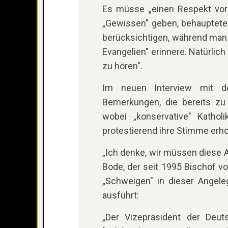
Es müsse „einen Respekt vor 
„Gewissen" geben, behauptete
berücksichtigen, während man 
Evangelien" erinnere. Natürlic
zu hören".
Im neuen Interview mit d
Bemerkungen, die bereits zu 
wobei „konservative" Katho
protestierend ihre Stimme erh
„Ich denke, wir müssen diese A
Bode, der seit 1995 Bischof vo
„Schweigen" in dieser Angele
ausführt:
„Der Vizepräsident der Deu