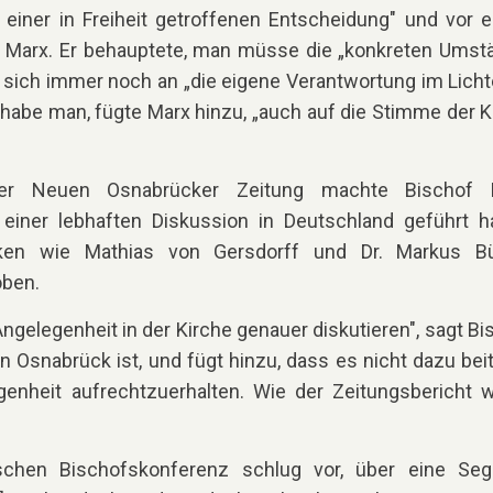
einer in Freiheit getroffenen Entscheidung" und vor 
 Marx. Er behauptete, man müsse die „konkreten Umst
sich immer noch an „die eigene Verantwortung im Licht
h habe man, fügte Marx hinzu, „auch auf die Stimme der K
er Neuen Osnabrücker Zeitung machte Bischof 
einer lebhaften Diskussion in Deutschland geführt h
liken wie Mathias von Gersdorff und Dr. Markus B
oben.
ngelegenheit in der Kirche genauer diskutieren", sagt Bi
n Osnabrück ist, und fügt hinzu, dass es nicht dazu beit
genheit aufrechtzuerhalten. Wie der Zeitungsbericht w
tschen Bischofskonferenz schlug vor, über eine Se