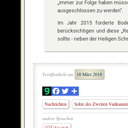
„immer zur Folge haben müsse
ausgeschlossen zu werden".
Im Jahr 2015 forderte Bode
berücksichtigen und diese „Re
sollte - neben der Heiligen Schr
Veröffentlicht am
18 März 2018
Nachrichten
Sekte des Zweiten Vatikanu
andere Sprachen
🇺🇸 English