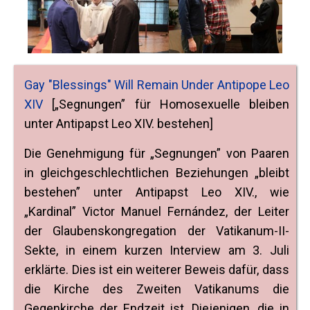
Gay "Blessings" Will Remain Under Antipope Leo
XIV
[„Segnungen” für Homosexuelle bleiben
unter Antipapst Leo XIV. bestehen]
Die Genehmigung für „Segnungen” von Paaren
in gleichgeschlechtlichen Beziehungen „bleibt
bestehen” unter Antipapst Leo XIV., wie
„Kardinal” Victor Manuel Fernández, der Leiter
der Glaubenskongregation der Vatikanum-II-
Sekte, in einem kurzen Interview am 3. Juli
erklärte. Dies ist ein weiterer Beweis dafür, dass
die Kirche des Zweiten Vatikanums die
Gegenkirche der Endzeit ist. Diejenigen, die in