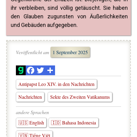
ihr verbleiben, sind völlig getäuscht. Sie haben
den Glauben zugunsten von Äußerlichkeiten
und Gebäuden aufgegeben.
Veröffentlicht am
1 September 2025
Antipapst Leo XIV. in den Nachrichten
Nachrichten
Sekte des Zweiten Vatikanums
andere Sprachen
🇺🇸 English
🇮🇩 Bahasa Indonesia
🇻🇳 Tiếng Việt