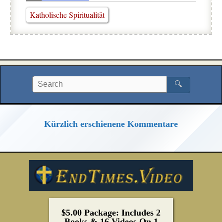
Katholische Spiritualität
🔍
Kürzlich erschienene Kommentare
$5.00 Package: Includes 2
Books & 16 Videos On 1