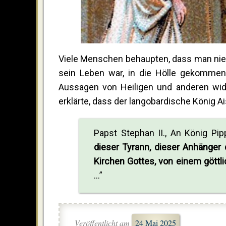
Viele Menschen behaupten, dass man nie
sein Leben war, in die Hölle gekommen 
Aussagen von Heiligen und anderen wide
erklärte, dass der langobardische König A
Papst Stephan II., An König Pi
dieser Tyrann, dieser Anhänger d
Kirchen Gottes, von einem göttl
...”
Veröffentlicht am
24 Mai 2025