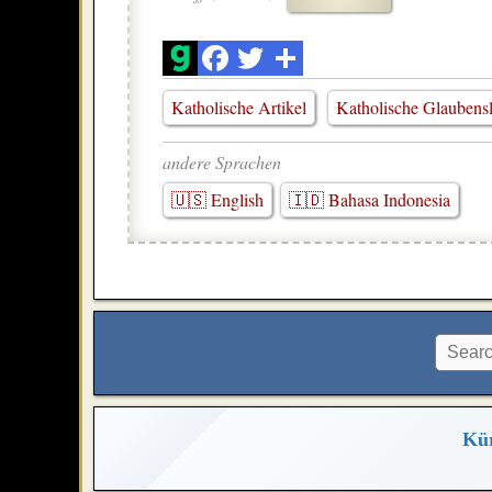
Katholische Artikel
Katholische Glaubens
andere Sprachen
🇺🇸 English
🇮🇩 Bahasa Indonesia
Kür