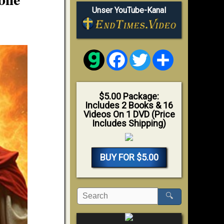
Unser YouTube-Kanal
Facebook
Twitter
Share
$5.00 Package:
Includes 2 Books & 16
Videos On 1 DVD (Price
Includes Shipping)
BUY FOR $5.00
🔍