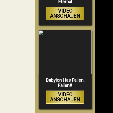
Eternal
VIDEO
ANSCHAUEN
Babylon Has Fallen,
Fallen!!
VIDEO
ANSCHAUEN