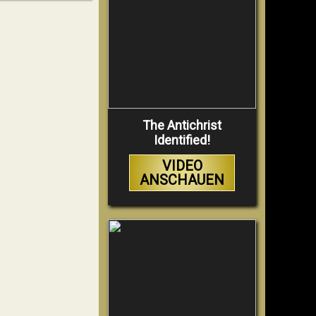
The Antichrist
Identified!
VIDEO
ANSCHAUEN