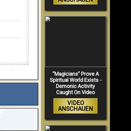
“Magicians” Prove A
Spiritual World Exists -
Demonic Activity
Caught On Video
VIDEO
ANSCHAUEN