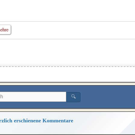
lehre
🔍
zlich erschienene Kommentare