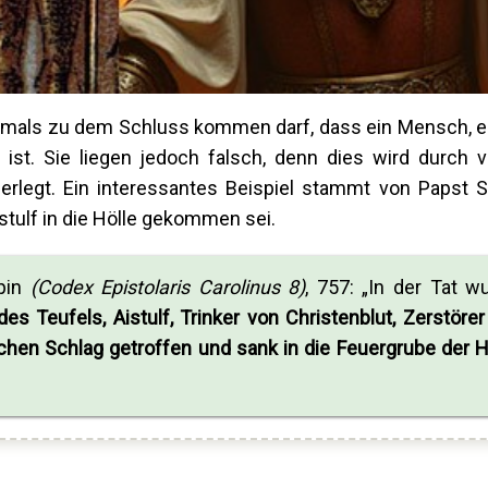
mals zu dem Schluss kommen darf, dass ein Mensch, e
ist. Sie liegen jedoch falsch, denn dies wird durch 
rlegt. Ein interessantes Beispiel stammt von Papst St
istulf in die Hölle gekommen sei.
ppin
(Codex Epistolaris Carolinus 8)
, 757: „In der Tat w
es Teufels, Aistulf, Trinker von Christenblut, Zerstörer
ichen Schlag getroffen und sank in die Feuergrube der H