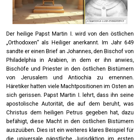
Der heilige Papst Martin I. wird von den östlichen
„Orthodoxen“ als Heiliger anerkannt. Im Jahr 649
sandte er einen Brief an Johannes, den Bischof von
Philadelphia in Arabien, in dem er ihn anwies,
Bischöfe und Priester in den östlichen Bistümern
von Jerusalem und Antiochia zu ernennen.
Häretiker hatten viele Machtpositionen im Osten an
sich gerissen. Papst Martin I. lehrt, dass ihn seine
apostolische Autorität, die auf dem beruht, was
Christus dem heiligen Petrus gegeben hat, dazu
befähigt, diese Macht in den östlichen Bistümern
auszuüben. Dies ist ein weiteres klares Beispiel für
die universale päpstliche Jurisdiktion im ersten