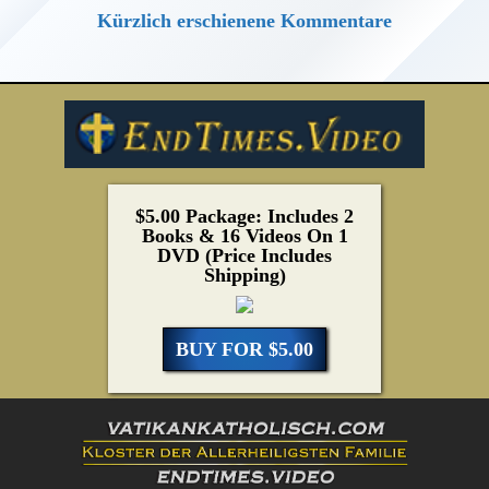
Kürzlich erschienene Kommentare
$5.00 Package: Includes 2
Books & 16 Videos On 1
DVD (Price Includes
Shipping)
BUY FOR $5.00