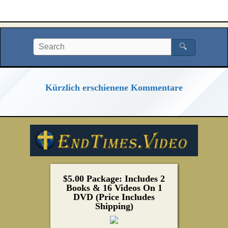
🔍
Kürzlich erschienene Kommentare
$5.00 Package: Includes 2
Books & 16 Videos On 1
DVD (Price Includes
Shipping)