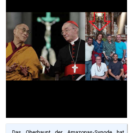
„Das Oberhaupt der Amazonas-Synode hat