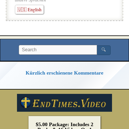
🇺🇸 English
🔍
Kürzlich erschienene Kommentare
$5.00 Package: Includes 2