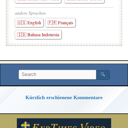
andere Sprachen
🇺🇸 English
🇫🇷 Français
🇮🇩 Bahasa Indonesia
🔍
Kürzlich erschienene Kommentare