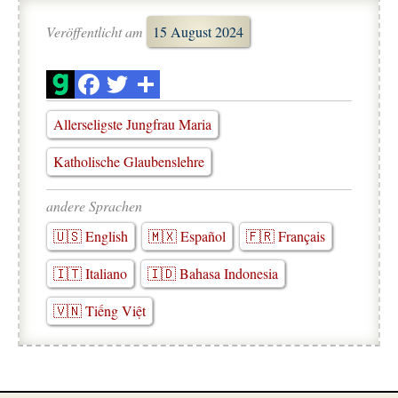
Veröffentlicht am
15 August 2024
Allerseligste Jungfrau Maria
Katholische Glaubenslehre
andere Sprachen
🇺🇸 English
🇲🇽 Español
🇫🇷 Français
🇮🇹 Italiano
🇮🇩 Bahasa Indonesia
🇻🇳 Tiếng Việt