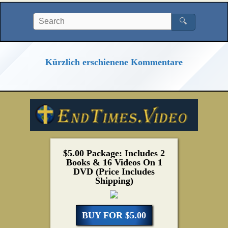
🔍
Kürzlich erschienene Kommentare
$5.00 Package: Includes 2
Books & 16 Videos On 1
DVD (Price Includes
Shipping)
BUY FOR $5.00