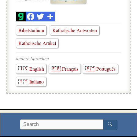
Bibelstudium
Katholische Antworten
Katholische Artikel
andere Sprachen
🇺🇸 English
🇫🇷 Français
🇵🇹 Português
🇮🇹 Italiano
🔍