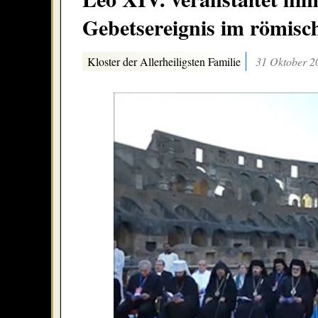
Gebetsereignis im römis
Kloster der Allerheiligsten Familie
31 Oktober 2