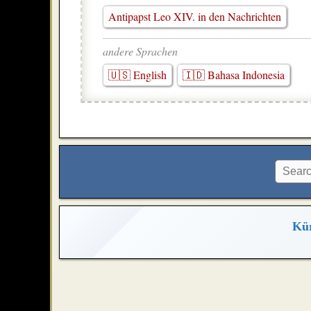
Antipapst Leo XIV. in den Nachrichten
andere Sprachen
🇺🇸 English
🇮🇩 Bahasa Indonesia
Kür