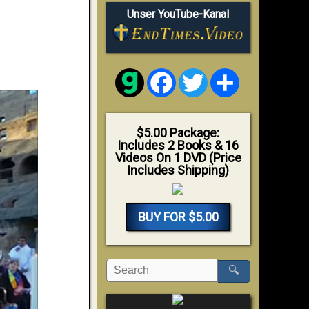
Unser YouTube-Kanal
Facebook
Twitter
Share
$5.00 Package:
Includes 2 Books & 16
Videos On 1 DVD (Price
Includes Shipping)
BUY FOR $5.00
🔍