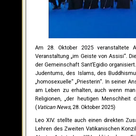
Am 28. Oktober 2025 veranstaltete A
Veranstaltung „im Geiste von Assisi“. D
der Gemeinschaft Sant’Egidio organisiert
Judentums, des Islams, des Buddhismus,
„homosexuelle“ „Priesterin“. In seiner A
am Leben zu erhalten, auch wenn man
Religionen, „der heutigen Menschheit d
(
Vatican News
, 28. Oktober 2025)
Leo XIV. stellte auch einen direkten 
Lehren des Zweiten Vatikanischen Konz