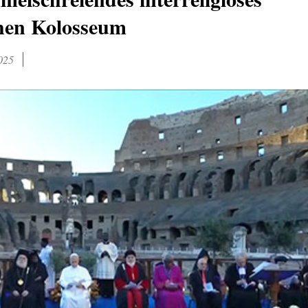
chen Kolosseum
025