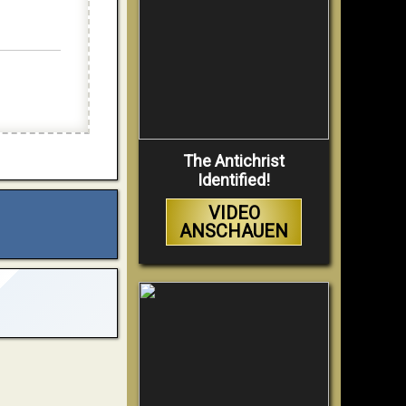
The Antichrist
Identified!
VIDEO
ANSCHAUEN