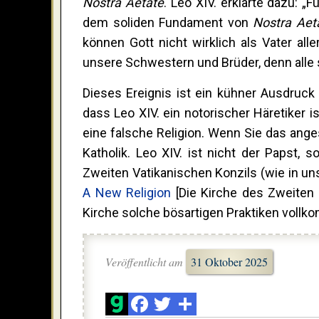
Nostra Aetate
. Leo XIV. erklärte dazu: „
dem soliden Fundament von
Nostra Aet
können Gott nicht wirklich als Vater a
unsere Schwestern und Brüder, denn alle 
Dieses Ereignis ist ein kühner Ausdruck 
dass Leo XIV. ein notorischer Häretiker i
eine falsche Religion. Wenn Sie das ange
Katholik. Leo XIV. ist nicht der Papst, 
Zweiten Vatikanischen Konzils (wie in un
A New Religion
[Die Kirche des Zweiten V
Kirche solche bösartigen Praktiken vollko
Veröffentlicht am
31 Oktober 2025