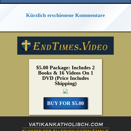
Kürzlich erschienene Kommentare
$5.00 Package: Includes 2
Books & 16 Videos On 1
DVD (Price Includes
Shipping)
BUY FOR $5.00