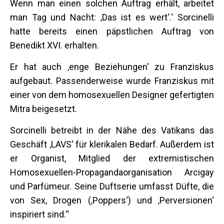
Wenn man einen solchen Auftrag erhält, arbeitet
man Tag und Nacht: ‚Das ist es wert‘.‘ Sorcinelli
hatte bereits einen päpstlichen Auftrag von
Benedikt XVI. erhalten.
Er hat auch ‚enge Beziehungen‘ zu Franziskus
aufgebaut. Passenderweise wurde Franziskus mit
einer von dem homosexuellen Designer gefertigten
Mitra beigesetzt.
Sorcinelli betreibt in der Nähe des Vatikans das
Geschäft ‚LAVS‘ für klerikalen Bedarf. Außerdem ist
er Organist, Mitglied der extremistischen
Homosexuellen-Propagandaorganisation Arcigay
und Parfümeur. Seine Duftserie umfasst Düfte, die
von Sex, Drogen (‚Poppers‘) und ‚Perversionen‘
inspiriert sind.“