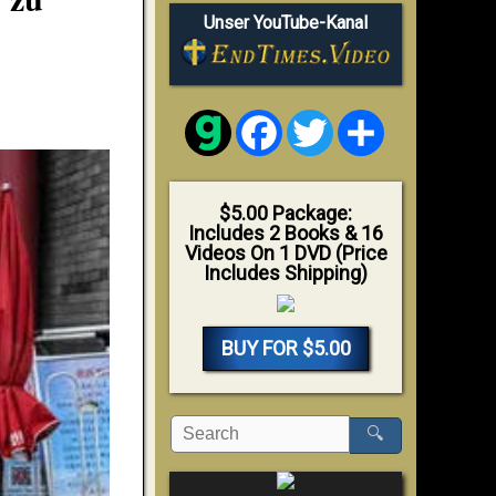
Unser YouTube-Kanal
Facebook
Twitter
Share
$5.00 Package:
Includes 2 Books & 16
Videos On 1 DVD (Price
Includes Shipping)
BUY FOR $5.00
🔍