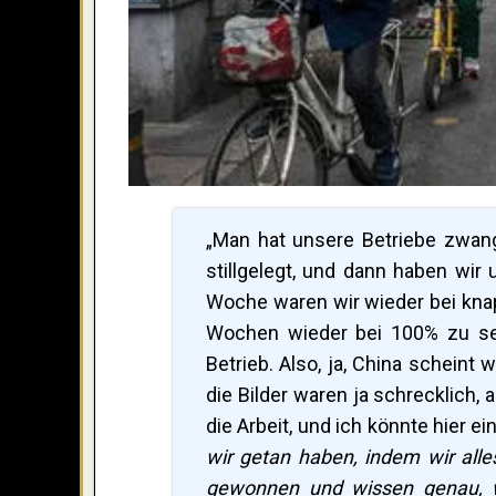
„Man hat unsere Betriebe zwan
stillgelegt, und dann haben wir
Woche waren wir wieder bei knap
Wochen wieder bei 100% zu sei
Betrieb. Also, ja, China scheint 
die Bilder waren ja schrecklich,
die Arbeit, und ich könnte hier ei
wir getan haben, indem wir all
gewonnen und wissen genau,