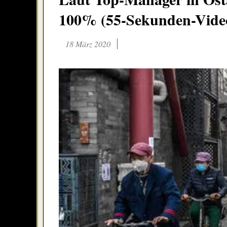
100% (55-Sekunden-Vide
18 März 2020