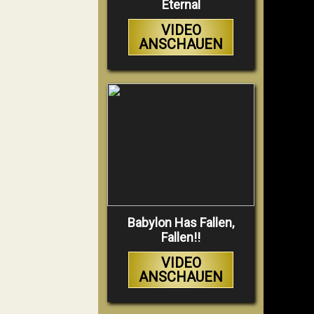
Eternal
VIDEO
ANSCHAUEN
Babylon Has Fallen,
Fallen!!
VIDEO
ANSCHAUEN