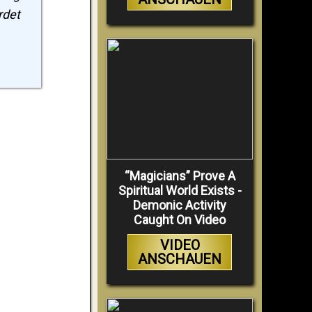
rdet
“Magicians” Prove A
Spiritual World Exists -
Demonic Activity
Caught On Video
VIDEO
ANSCHAUEN