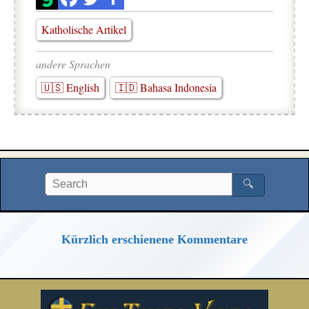
Katholische Artikel
andere Sprachen
🇺🇸 English
🇮🇩 Bahasa Indonesia
🔍
Kürzlich erschienene Kommentare