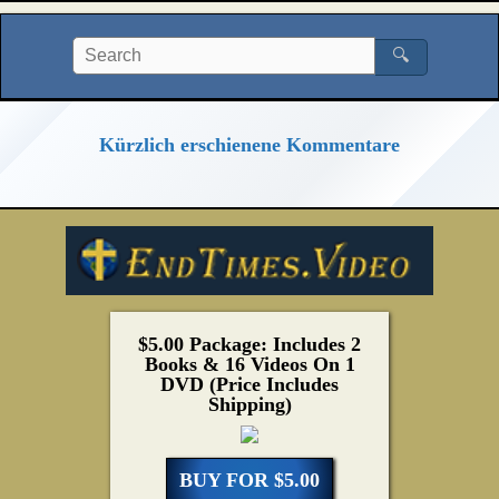
🔍
Kürzlich erschienene Kommentare
$5.00 Package: Includes 2
Books & 16 Videos On 1
DVD (Price Includes
Shipping)
BUY FOR $5.00