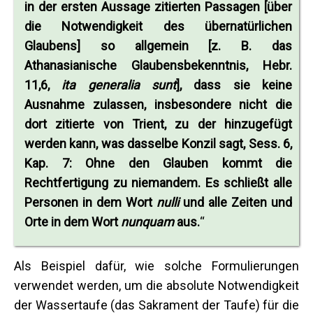
in der ersten Aussage zitierten Passagen [über
die Notwendigkeit des übernatürlichen
Glaubens] so allgemein [z. B. das
Athanasianische Glaubensbekenntnis, Hebr.
11,6,
ita generalia sunt
], dass sie keine
Ausnahme zulassen, insbesondere nicht die
dort zitierte von Trient, zu der hinzugefügt
werden kann, was dasselbe Konzil sagt, Sess. 6,
Kap. 7: Ohne den Glauben kommt die
Rechtfertigung zu niemandem. Es schließt alle
Personen in dem Wort
nulli
und alle Zeiten und
Orte in dem Wort
nunquam
aus.
“
Als Beispiel dafür, wie solche Formulierungen
verwendet werden, um die absolute Notwendigkeit
der Wassertaufe (das Sakrament der Taufe) für die