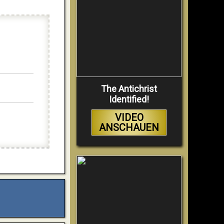
The Antichrist
Identified!
VIDEO
ANSCHAUEN