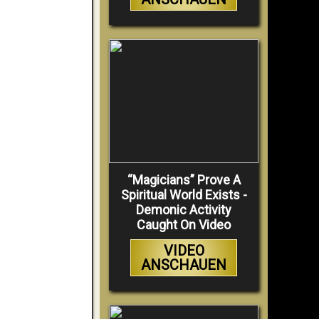
“Magicians” Prove A
Spiritual World Exists -
Demonic Activity
Caught On Video
VIDEO
ANSCHAUEN