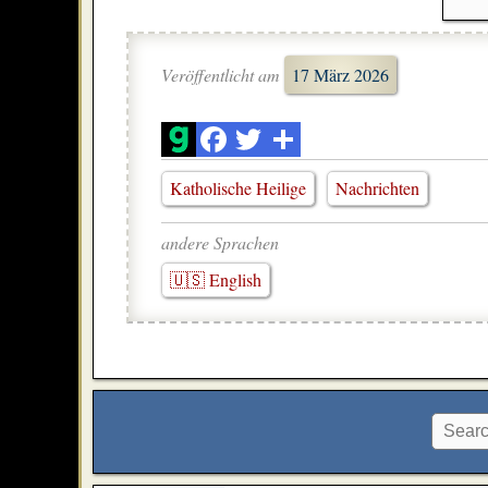
Veröffentlicht am
17 März 2026
Katholische Heilige
Nachrichten
andere Sprachen
🇺🇸 English