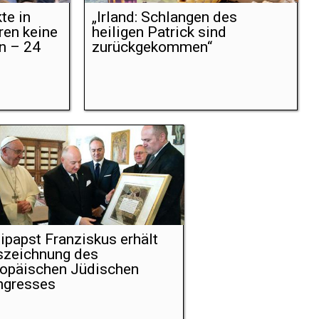
te in
„Irland: Schlangen des
ren keine
heiligen Patrick sind
n – 24
zurückgekommen“
ipapst Franziskus erhält
szeichnung des
opäischen Jüdischen
ngresses