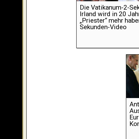
Die Vatikanum-2-Sek
Irland wird in 20 Jah
„Priester“ mehr habe
Sekunden-Video
Ant
Au
Eur
Ko