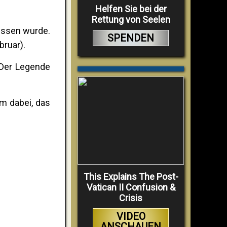
Helfen Sie bei der
Rettung von Seelen
bissen wurde.
SPENDEN
bruar).
 Der Legende
m dabei, das
This Explains The Post-
Vatican II Confusion &
Crisis
VIDEO
ANSCHAUEN