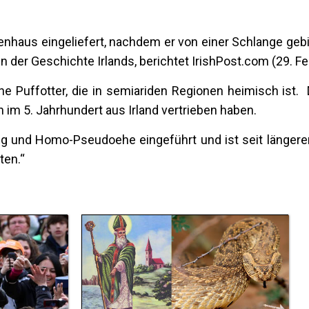
kenhaus eingeliefert, nachdem er von einer Schlange ge
n der Geschichte Irlands, berichtet IrishPost.com (29. Fe
ne Puffotter, die in semiariden Regionen heimisch ist.
en im 5. Jahrhundert aus Irland vertrieben haben.
ung und Homo-Pseudoehe eingeführt und ist seit längere
ten.“