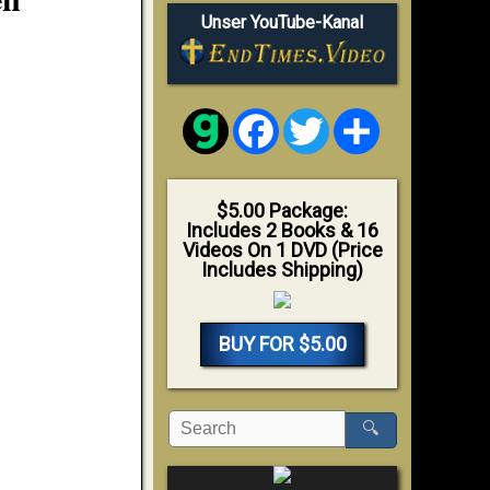
Unser YouTube-Kanal
Facebook
Twitter
Share
$5.00 Package:
Includes 2 Books & 16
Videos On 1 DVD (Price
Includes Shipping)
BUY FOR $5.00
🔍