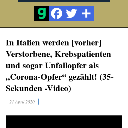
In Italien werden [vorher]
Verstorbene, Krebspatienten
und sogar Unfallopfer als
„Corona-Opfer“ gezählt! (35-
Sekunden -Video)
21 April 2020