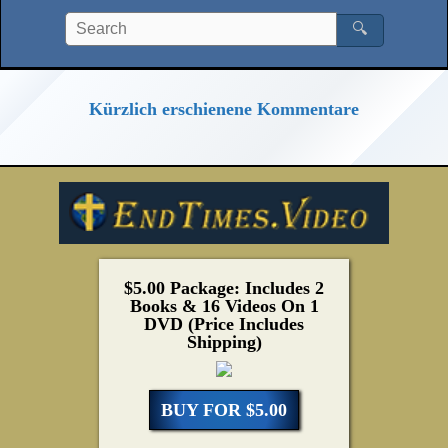
🔍
Kürzlich erschienene Kommentare
$5.00 Package: Includes 2
Books & 16 Videos On 1
DVD (Price Includes
Shipping)
BUY FOR $5.00