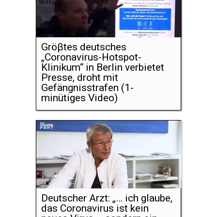
Gröβtes deutsches
„Coronavirus-Hotspot-
Klinikum“ in Berlin verbietet
Presse, droht mit
Gefängnisstrafen (1-
minütiges Video)
Deutscher Arzt: „… ich glaube,
das Coronavirus ist kein