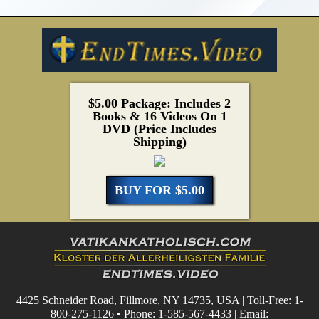
$5.00 Package: Includes 2
Books & 16 Videos On 1
DVD (Price Includes
Shipping)
BUY FOR $5.00
4425 Schneider Road, Fillmore, NY 14735, USA | Toll-Free: 1-
800-275-1126 • Phone: 1-585-567-4433 | Email: