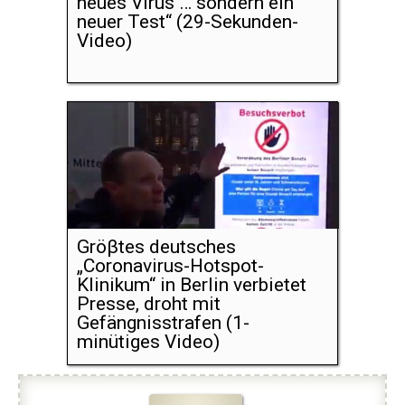
neues Virus … sondern ein
neuer Test“ (29-Sekunden-
Video)
Gröβtes deutsches
„Coronavirus-Hotspot-
Klinikum“ in Berlin verbietet
Presse, droht mit
Gefängnisstrafen (1-
minütiges Video)