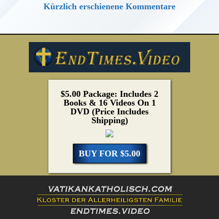
Kürzlich erschienene Kommentare
$5.00 Package: Includes 2
Books & 16 Videos On 1
DVD (Price Includes
Shipping)
BUY FOR $5.00