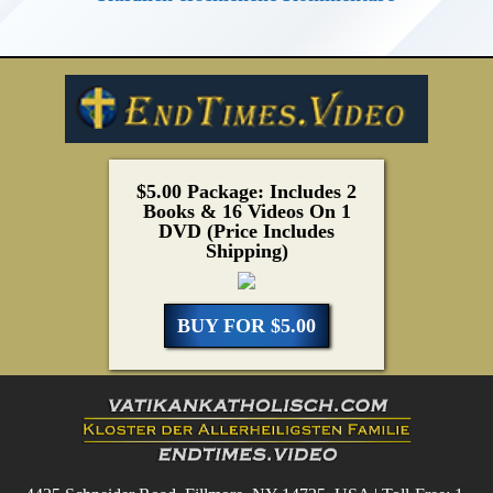
$5.00 Package: Includes 2
Books & 16 Videos On 1
DVD (Price Includes
Shipping)
BUY FOR $5.00