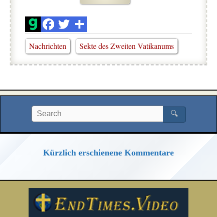
Nachrichten
Sekte des Zweiten Vatikanums
🔍
Kürzlich erschienene Kommentare