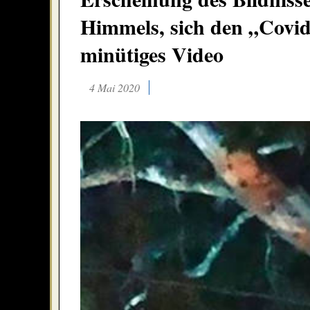
Himmels, sich den „Covi
minütiges Video
4 Mai 2020