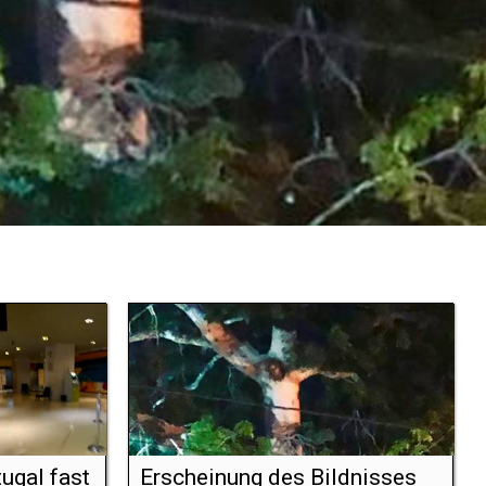
ugal fast
Erscheinung des Bildnisses