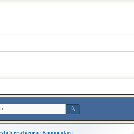
🔍
zlich erschienene Kommentare