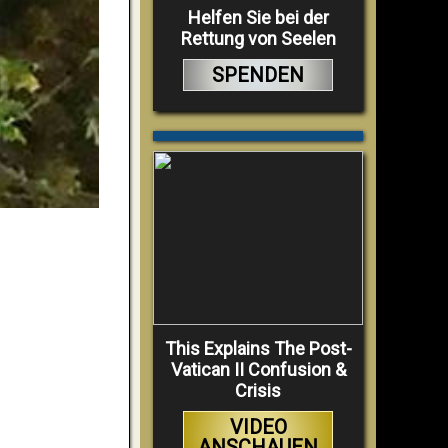
Helfen Sie bei der
Rettung von Seelen
SPENDEN
This Explains The Post-
Vatican II Confusion &
Crisis
VIDEO
ANSCHAUEN