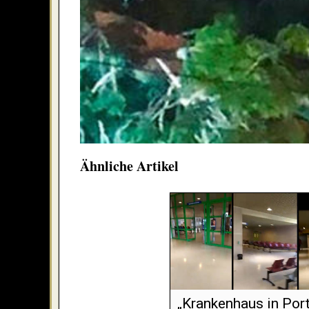
Ähnliche Artikel
„Krankenhaus in Port