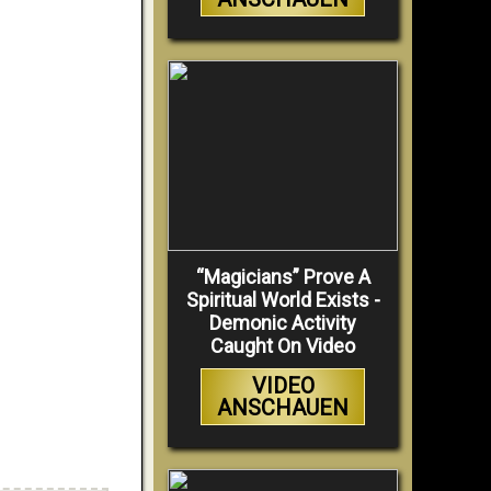
“Magicians” Prove A
Spiritual World Exists -
Demonic Activity
Caught On Video
VIDEO
ANSCHAUEN