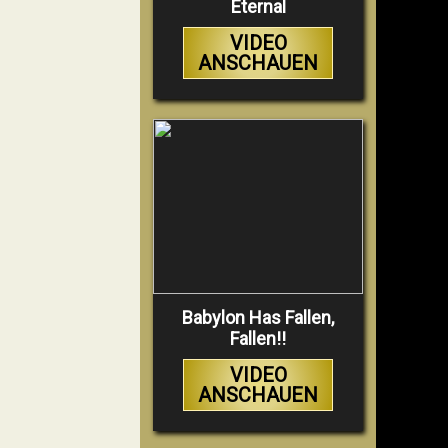
Eternal
VIDEO
ANSCHAUEN
Babylon Has Fallen,
Fallen!!
VIDEO
ANSCHAUEN