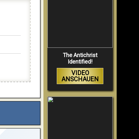
The Antichrist
Identified!
VIDEO
ANSCHAUEN