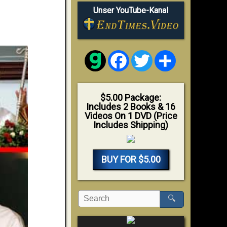
Unser YouTube-Kanal
Facebook
Twitter
Share
$5.00 Package:
Includes 2 Books & 16
Videos On 1 DVD (Price
Includes Shipping)
BUY FOR $5.00
🔍