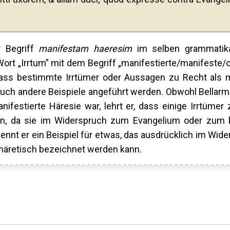
 Begriff
manifestam haeresim
im selben grammatikal
 Wort „Irrtum” mit dem Begriff „manifestierte/manifeste
 dass bestimmte Irrtümer oder Aussagen zu Recht als m
uch andere Beispiele angeführt werden. Obwohl Bellarmi
nifestierte Häresie war, lehrt er, dass einige Irrtümer
en, da sie im Widerspruch zum Evangelium oder zum 
nnt er ein Beispiel für etwas, das ausdrücklich im Wid
 häretisch bezeichnet werden kann.