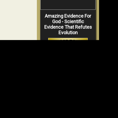
Amazing Evidence For
God - Scientific
Evidence That Refutes
Evolution
VIDEO
ANSCHAUEN
Why Hell Must Be