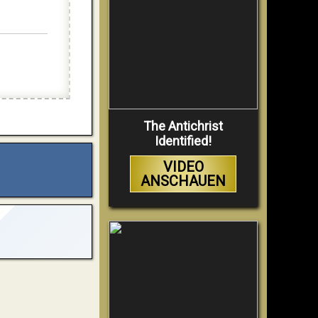
The Antichrist
Identified!
VIDEO
ANSCHAUEN