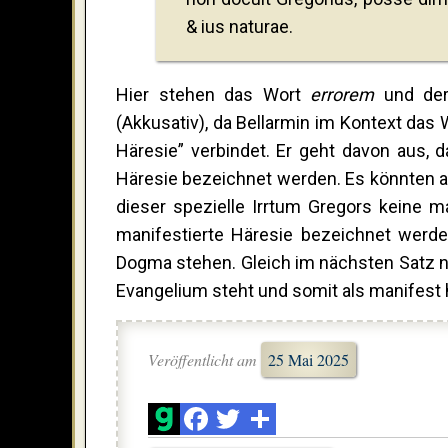
& ius naturae.
Hier stehen das Wort
errorem
und der
(Akkusativ), da Bellarmin im Kontext das
Häresie” verbindet. Er geht davon aus,
Häresie bezeichnet werden. Es könnten a
dieser spezielle Irrtum Gregors keine ma
manifestierte Häresie bezeichnet werd
Dogma stehen. Gleich im nächsten Satz ne
Evangelium steht und somit als manifest
Veröffentlicht am
25 Mai 2025