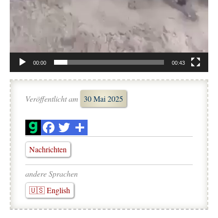
00:00
00:43
Veröffentlicht am
30 Mai 2025
Nachrichten
andere Sprachen
🇺🇸 English