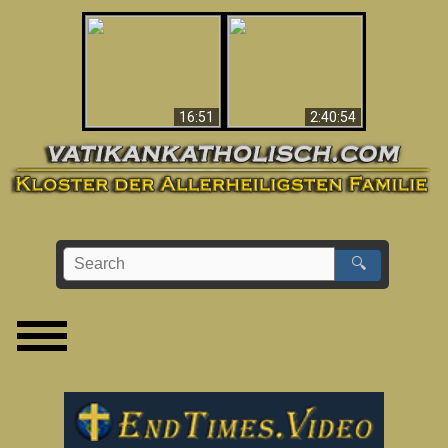
“Magicians” Prove A
This Explains The
Spiritual World Exists
Post-Vatican II
- Demonic Activity
Confusion & Crisis
Caught On Video
16:51
2:40:54
🔍