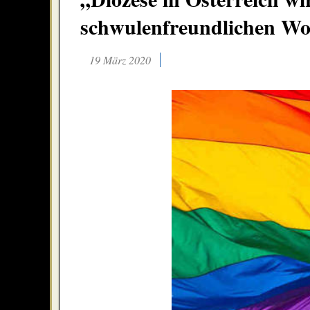
schwulenfreundlichen W
19 März 2020