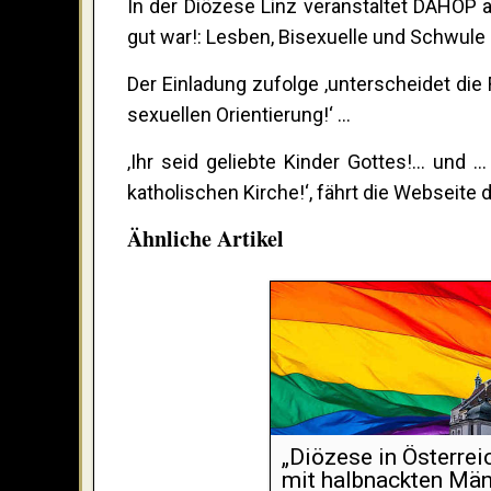
In der Diözese Linz veranstaltet DAHOP a
gut war!: Lesben, Bisexuelle und Schwule i
Der Einladung zufolge ‚unterscheidet die 
sexuellen Orientierung!‘ …
‚Ihr seid geliebte Kinder Gottes!... und .
katholischen Kirche!‘, fährt die Webseite d
Ähnliche Artikel
„Diözese in Österrei
mit halbnackten Män