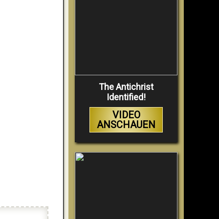
The Antichrist
Identified!
VIDEO
ANSCHAUEN