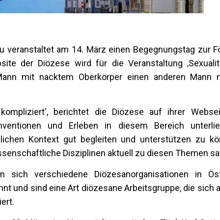
au veranstaltet am 14. März einen Begegnungstag zur F
bsite der Diözese wird für die Veranstaltung ‚Sexuali
Mann mit nacktem Oberkörper einen anderen Mann 
kompliziert‘, berichtet die Diözese auf ihrer Webse
onventionen und Erleben in diesem Bereich unterli
chen Kontext gut begleiten und unterstützen zu kö
ssenschaftliche Disziplinen aktuell zu diesen Themen sa
n sich verschiedene Diözesanorganisationen in Öst
 und sind eine Art diözesane Arbeitsgruppe, die sich a
ert.