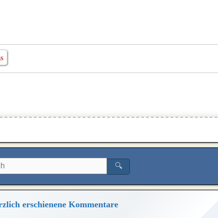
ms
🔍
zlich erschienene Kommentare