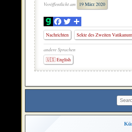
Veröffentlicht am
19 März 2020
Nachrichten
Sekte des Zweiten Vatikanu
andere Sprachen
🇺🇸 English
Kür