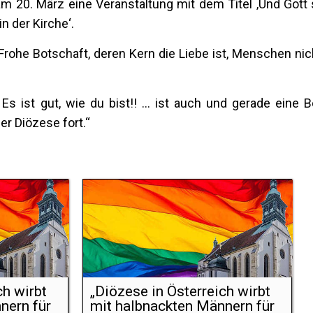
m 20. März eine Veranstaltung mit dem Titel ‚Und Gott 
n der Kirche‘.
Frohe Botschaft, deren Kern die Liebe ist, Menschen nic
.. Es ist gut, wie du bist!! ... ist auch und gerade eine 
er Diözese fort.“
ch wirbt
„Diözese in Österreich wirbt
nern für
mit halbnackten Männern für