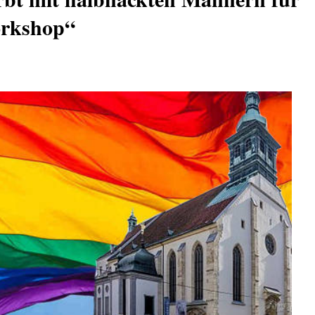
orkshop“