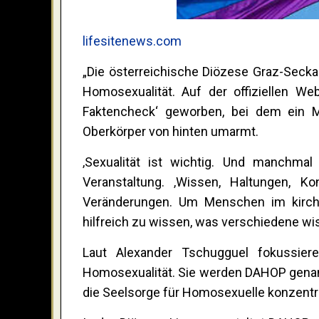
lifesitenews.com
„Die österreichische Diözese Graz-Seck
Homosexualität. Auf der offiziellen We
Faktencheck‘ geworben, bei dem ein 
Oberkörper von hinten umarmt.
‚Sexualität ist wichtig. Und manchmal 
Veranstaltung. ‚Wissen, Haltungen, K
Veränderungen. Um Menschen im kirchli
hilfreich zu wissen, was verschiedene wi
Laut Alexander Tschugguel fokussiere
Homosexualität. Sie werden DAHOP genannt
die Seelsorge für Homosexuelle konzentri