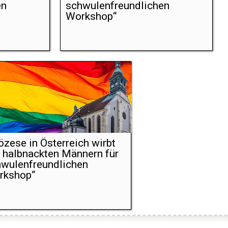
en
schwulenfreundlichen
Workshop“
özese in Österreich wirbt
 halbnackten Männern für
wulenfreundlichen
rkshop“