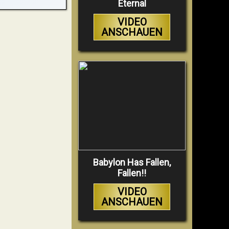
Eternal
VIDEO
ANSCHAUEN
Babylon Has Fallen,
Fallen!!
VIDEO
ANSCHAUEN