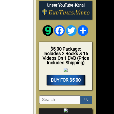
Unser YouTube-Kanal
Facebook
Twitter
Share
$5.00 Package:
Includes 2 Books & 16
Videos On 1 DVD (Price
Includes Shipping)
BUY FOR $5.00
🔍