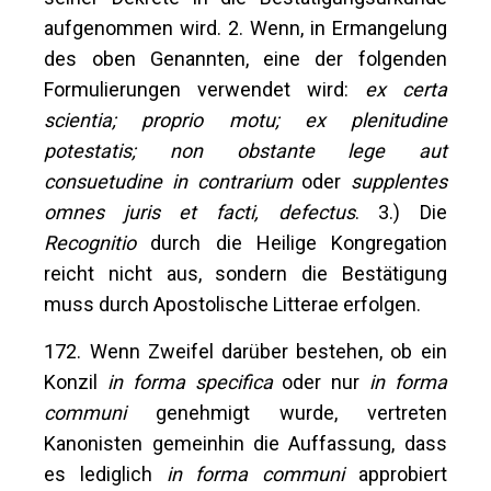
aufgenommen wird. 2. Wenn, in Ermangelung
des oben Genannten, eine der folgenden
Formulierungen verwendet wird:
ex certa
scientia; proprio motu; ex plenitudine
potestatis; non obstante lege aut
consuetudine in contrarium
oder
supplentes
omnes juris et facti, defectus
. 3.) Die
Recognitio
durch die Heilige Kongregation
reicht nicht aus, sondern die Bestätigung
muss durch Apostolische Litterae erfolgen.
172. Wenn Zweifel darüber bestehen, ob ein
Konzil
in forma specifica
oder nur
in forma
communi
genehmigt wurde, vertreten
Kanonisten gemeinhin die Auffassung, dass
es lediglich
in forma communi
approbiert