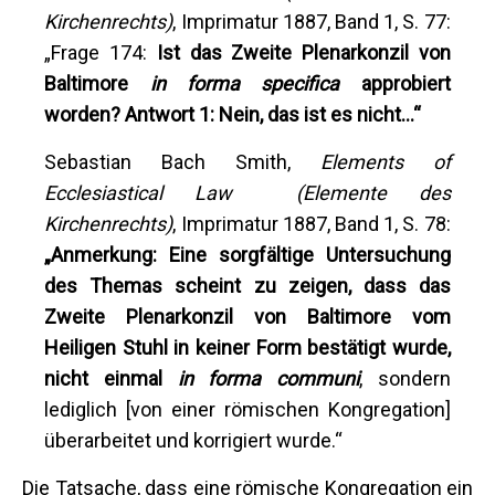
Kirchenrechts)
, Imprimatur 1887, Band 1, S. 77:
„Frage 174:
Ist das Zweite Plenarkonzil von
Baltimore
in forma specifica
approbiert
worden? Antwort 1: Nein, das ist es nicht…“
Sebastian Bach Smith,
Elements of
Ecclesiastical Law (Elemente des
Kirchenrechts)
, Imprimatur 1887, Band 1, S. 78:
„Anmerkung: Eine sorgfältige Untersuchung
des Themas scheint zu zeigen, dass das
Zweite Plenarkonzil von Baltimore vom
Heiligen Stuhl in keiner Form bestätigt wurde,
nicht einmal
in forma communi
, sondern
lediglich [von einer römischen Kongregation]
überarbeitet und korrigiert wurde.“
Die Tatsache, dass eine römische Kongregation ein