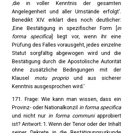
‚die in voller Kenntnis der gesamten
Angelegenheit und aller Umstände erfolgt‘.
Benedikt XIV. erklärt dies noch deutlicher:
‚Eine Bestätigung in spezifischer Form [
in
forma specifica
] liegt vor, wenn ihr eine
Prüfung des Falles vorausgeht, jedes einzelne
Statut sorgfältig abgewogen wird und die
Bestätigung durch die Apostolische Autorität
ohne zusätzliche Bedingungen mit der
Klausel
motu proprio
und aus sicherer
Kenntnis ausgesprochen wird.‘
171. Frage: Wie kann man wissen, dass ein
Provinz- oder Nationalkonzil
in forma specifica
und nicht nur
in forma communi
approbiert
ist? Antwort: 1. Wenn der Tenor oder der Inhalt
seiner Dekrete in die Bestätigungsurkunde