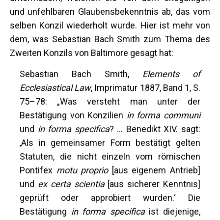
und unfehlbaren Glaubensbekenntnis ab, das vom
selben Konzil wiederholt wurde. Hier ist mehr von
dem, was Sebastian Bach Smith zum Thema des
Zweiten Konzils von Baltimore gesagt hat:
Sebastian Bach Smith,
Elements of
Ecclesiastical Law
, Imprimatur 1887, Band 1, S.
75–78: „Was versteht man unter der
Bestätigung von Konzilien
in forma communi
und
in forma specifica
? … Benedikt XIV. sagt:
‚Als in gemeinsamer Form bestätigt gelten
Statuten, die nicht einzeln vom römischen
Pontifex
motu proprio
[aus eigenem Antrieb]
und
ex certa scientia
[aus sicherer Kenntnis]
geprüft oder approbiert wurden.‘ Die
Bestätigung
in forma specifica
ist diejenige,