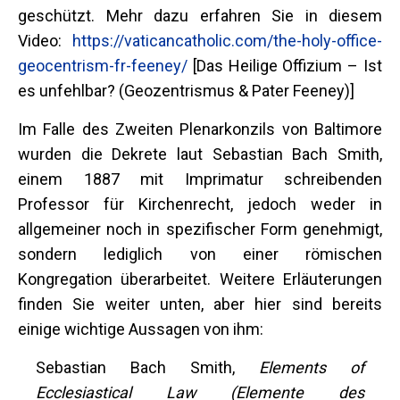
geschützt. Mehr dazu erfahren Sie in diesem
Video:
https://vaticancatholic.com/the-holy-office-
geocentrism-fr-feeney/
[Das Heilige Offizium – Ist
es unfehlbar? (Geozentrismus & Pater Feeney)]
Im Falle des Zweiten Plenarkonzils von Baltimore
wurden die Dekrete laut Sebastian Bach Smith,
einem 1887 mit Imprimatur schreibenden
Professor für Kirchenrecht, jedoch weder in
allgemeiner noch in spezifischer Form genehmigt,
sondern lediglich von einer römischen
Kongregation überarbeitet. Weitere Erläuterungen
finden Sie weiter unten, aber hier sind bereits
einige wichtige Aussagen von ihm:
Sebastian Bach Smith,
Elements of
Ecclesiastical Law (Elemente des