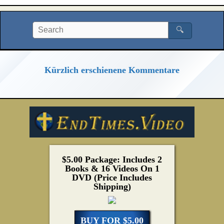
🔍
Kürzlich erschienene Kommentare
$5.00 Package: Includes 2
Books & 16 Videos On 1
DVD (Price Includes
Shipping)
BUY FOR $5.00