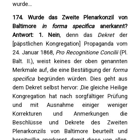
wurde…
174. Wurde das Zweite Plenarkonzil von
Baltimore
in forma specifica
anerkannt?
Antwort: 1. Nein
, denn das
Dekret
der
[päpstlichen Kongregation] Propaganda vom
24. Januar 1868,
Pro Recognitione Concilii
(Pl.
Balt. II.), weist keines der oben genannten
Merkmale auf, die eine Bestätigung der
forma
specifica
begründen würden. Dies geht aus
dem Dekret selbst hervor: ‚Die gleiche Heilige
Kongregation hat nach sorgfältiger Prüfung
und mit Ausnahme einiger weniger
Korrekturen und Anmerkungen die
Beschlüsse und Dekrete des Zweiten
Plenarkonzils von Baltimore beurteilt und
bereitwillig anerkannt, damit diese von allen,