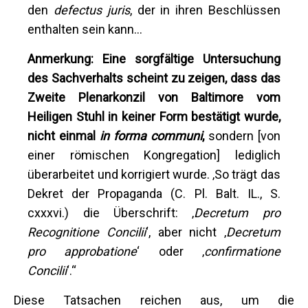
den
defectus juris
, der in ihren Beschlüssen
enthalten sein kann...
Anmerkung: Eine sorgfältige Untersuchung
des Sachverhalts scheint zu zeigen, dass das
Zweite Plenarkonzil von Baltimore vom
Heiligen Stuhl in keiner Form bestätigt wurde,
nicht einmal
in forma communi
,
sondern [von
einer römischen Kongregation] lediglich
überarbeitet und korrigiert wurde. ‚So trägt das
Dekret der Propaganda (C. Pl. Balt. IL., S.
cxxxvi.) die Überschrift: ‚
Decretum pro
Recognitione Concilii
‘, aber nicht ‚
Decretum
pro approbatione
‘ oder ‚
confirmatione
Concilii
‘.“
Diese Tatsachen reichen aus, um die