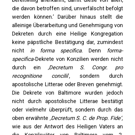
die davon betroffen sind, unverfälscht befolgt
werden können.‘ Darüber hinaus stellt die
alleinige Überarbeitung und Genehmigung von
Dekreten durch eine Heilige Kongregation
keine päpstliche Bestätigung dar, zumindest
nicht
in forma specifica
. Denn
forma-
specifica
-Dekrete von Konzilien werden nicht
durch ein ‚
Decretum S. Congr. pro
recognitione concilii
‘, sondern durch
apostolische Litterae oder Breven genehmigt.
Die Dekrete von Baltimore wurden jedoch
nicht durch apostolische Litterae bestätigt
oder vielmehr überprüft, sondern durch das
oben erwähnte
‚Decretum S. C. de Prop. Fide‘,
wie aus der Antwort des Heiligen Vaters an
die Konzilsväter von Baltimore vom 2.