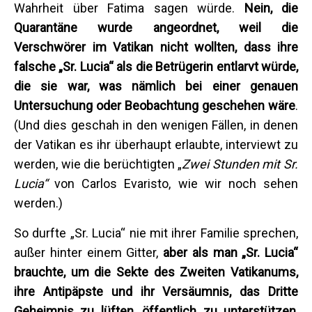
Wahrheit über Fatima sagen würde.
Nein, die
Quarantäne wurde angeordnet, weil die
Verschwörer im Vatikan nicht wollten, dass ihre
falsche „Sr. Lucia“ als die Betrügerin entlarvt würde,
die sie war, was nämlich bei einer genauen
Untersuchung oder Beobachtung geschehen wäre
.
(Und dies geschah in den wenigen Fällen, in denen
der Vatikan es ihr überhaupt erlaubte, interviewt zu
werden, wie die berüchtigten „
Zwei Stunden mit Sr.
Lucia“
von Carlos Evaristo, wie wir noch sehen
werden.)
So durfte „Sr. Lucia“ nie mit ihrer Familie sprechen,
außer hinter einem Gitter,
aber als man „Sr. Lucia“
brauchte, um die Sekte des Zweiten Vatikanums,
ihre Antipäpste und ihr Versäumnis, das Dritte
Geheimnis zu lüften, öffentlich zu unterstützen,