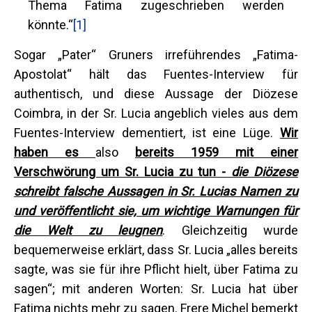
Thema Fatima zugeschrieben werden
könnte.“
[1]
Sogar „Pater“ Gruners irreführendes „Fatima-
Apostolat“ hält das Fuentes-Interview für
authentisch, und diese Aussage der Diözese
Coimbra, in der Sr. Lucia angeblich vieles aus dem
Fuentes-Interview dementiert, ist eine Lüge.
Wir
haben es
also
bereits 1959 mit einer
Verschwörung um Sr. Lucia zu tun -
die Diözese
schreibt falsche Aussagen in Sr. Lucias Namen zu
und veröffentlicht sie, um wichtige Warnungen für
die Welt zu leugnen
. Gleichzeitig wurde
bequemerweise erklärt, dass Sr. Lucia „alles bereits
sagte, was sie für ihre Pflicht hielt, über Fatima zu
sagen“; mit anderen Worten: Sr. Lucia hat über
Fatima nichts mehr zu sagen. Frere Michel bemerkt