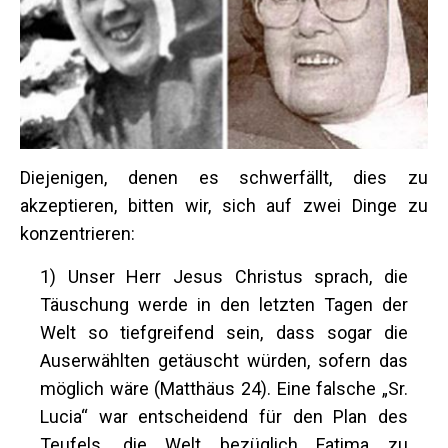
Diejenigen, denen es schwerfällt, dies zu
akzeptieren, bitten wir, sich auf zwei Dinge zu
konzentrieren:
1) Unser Herr Jesus Christus sprach, die
Täuschung werde in den letzten Tagen der
Welt so tiefgreifend sein, dass sogar die
Auserwählten getäuscht würden, sofern das
möglich wäre (Matthäus 24). Eine falsche „Sr.
Lucia“ war entscheidend für den Plan des
Teufels, die Welt bezüglich Fatima zu