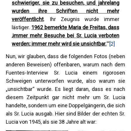
schwieriger, sie zu besuchen, und jahrelang
wurden ihre Schriften nicht mehr
veröffentlicht
. Ihr Zeugnis wurde immer
lästiger.
1962 bemerkte Maria de Freitas, dass
‚immer mehr Besuche bei Sr. Lucia verboten
werden; immer mehr wird sie unsichtbar.
‘“
[2]
Nun, wir glauben, dass die folgenden Fotos (neben
anderen Beweisen) offenbaren, warum nach dem
Fuentes-Interview Sr. Lucia einem rigorosen
Schweigen unterworfen wurde, also warum sie
„unsichtbar“ wurde. Es liegt daran, dass es nach
diesem Zeitpunkt gar nicht mehr um Sr. Lucia
handelte, sondern um eine Doppelgängerin, die sich
als Sr. Lucia ausgab. Hier sind Bilder der echten Sr.
Lucia von 1945, als sie 38 Jahre alt war: