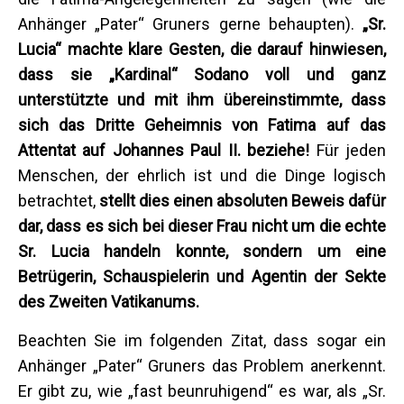
Anhänger „Pater“ Gruners gerne behaupten).
„Sr.
Lucia“ machte klare Gesten, die darauf hinwiesen,
dass sie „Kardinal“ Sodano voll und ganz
unterstützte und mit ihm übereinstimmte, dass
sich das Dritte Geheimnis von Fatima auf das
Attentat auf Johannes Paul II. beziehe!
Für jeden
Menschen, der ehrlich ist und die Dinge logisch
betrachtet,
stellt dies einen absoluten Beweis dafür
dar, dass es sich bei dieser Frau nicht um die echte
Sr. Lucia handeln konnte, sondern um eine
Betrügerin, Schauspielerin und Agentin der Sekte
des Zweiten Vatikanums.
Beachten Sie im folgenden Zitat, dass sogar ein
Anhänger „Pater“ Gruners das Problem anerkennt.
Er gibt zu, wie „fast beunruhigend“ es war, als „Sr.