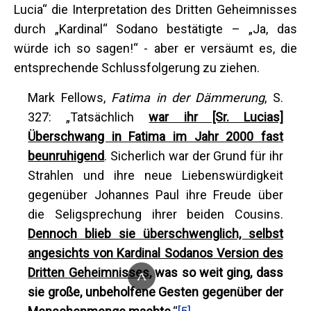
Lucia“ die Interpretation des Dritten Geheimnisses
durch „Kardinal“ Sodano bestätigte – „Ja, das
würde ich so sagen!“ - aber er versäumt es, die
entsprechende Schlussfolgerung zu ziehen.
Mark Fellows,
Fatima in der Dämmerung
, S.
327: „Tatsächlich
war ihr [Sr. Lucias]
Überschwang in Fatima im Jahr 2000 fast
beunruhigend
. Sicherlich war der Grund für ihr
Strahlen und ihre neue Liebenswürdigkeit
gegenüber Johannes Paul ihre Freude über
die Seligsprechung ihrer beiden Cousins.
Dennoch blieb sie überschwenglich, selbst
angesichts von Kardinal Sodanos Version des
^
Dritten Geheimnisses
, was so weit ging, dass
sie große, unbeholfene Gesten gegenüber der