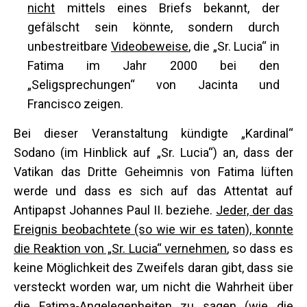
nicht
mittels eines Briefs bekannt, der
gefälscht sein könnte, sondern durch
unbestreitbare
Videobeweise
, die „Sr. Lucia“ in
Fatima im Jahr 2000 bei den
„Seligsprechungen“ von Jacinta und
Francisco zeigen.
Bei dieser Veranstaltung kündigte „Kardinal“
Sodano (im Hinblick auf „Sr. Lucia“) an, dass der
Vatikan das Dritte Geheimnis von Fatima lüften
werde und dass es sich auf das Attentat auf
Antipapst Johannes Paul II. beziehe.
Jeder, der das
Ereignis beobachtete (so wie wir es taten), konnte
die Reaktion von „Sr. Lucia“ vernehmen
, so dass es
keine Möglichkeit des Zweifels daran gibt, dass sie
versteckt worden war, um nicht die Wahrheit über
die Fatima-Angelegenheiten zu sagen (wie die