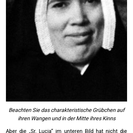
Beachten Sie das charakteristische Grübchen auf
ihren Wangen und in der Mitte ihres Kinns
Aber die „Sr. Lucia“ im unteren Bild hat nicht die