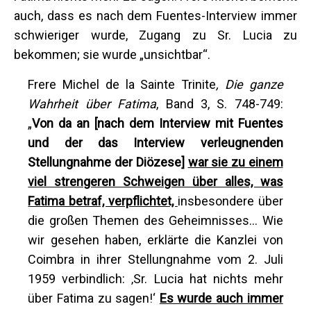
auch, dass es nach dem Fuentes-Interview immer
schwieriger wurde, Zugang zu Sr. Lucia zu
bekommen; sie wurde „unsichtbar“.
Frere Michel de la Sainte Trinite
, Die ganze
Wahrheit über Fatima
, Band 3, S. 748-749:
„
Von da an [nach dem Interview mit Fuentes
und der das Interview verleugnenden
Stellungnahme der Diözese]
war sie zu einem
viel strengeren Schweigen über alles, was
Fatima betraf, verpflichtet,
insbesondere über
die großen Themen des Geheimnisses... Wie
wir gesehen haben, erklärte die Kanzlei von
Coimbra in ihrer Stellungnahme vom 2. Juli
1959 verbindlich: ‚Sr. Lucia hat nichts mehr
über Fatima zu sagen!‘
Es wurde auch immer