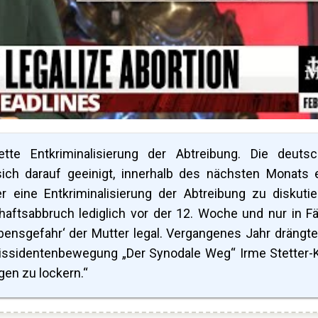
tte Entkriminalisierung der Abtreibung. Die deuts
ich darauf geeinigt, innerhalb des nächsten Monats 
eine Entkriminalisierung der Abtreibung zu diskutie
ftsabbruch lediglich vor der 12. Woche und nur in Fä
bensgefahr‘ der Mutter legal. Vergangenes Jahr drängte
issidentenbewegung „Der Synodale Weg“ Irme Stetter-
en zu lockern.“