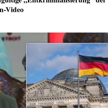
n-Video