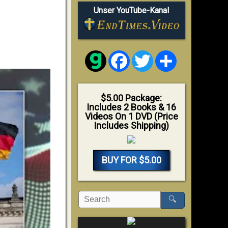
Unser YouTube-Kanal
Facebook
Twitter
Share
$5.00 Package:
Includes 2 Books & 16
Videos On 1 DVD (Price
Includes Shipping)
BUY FOR $5.00
🔍