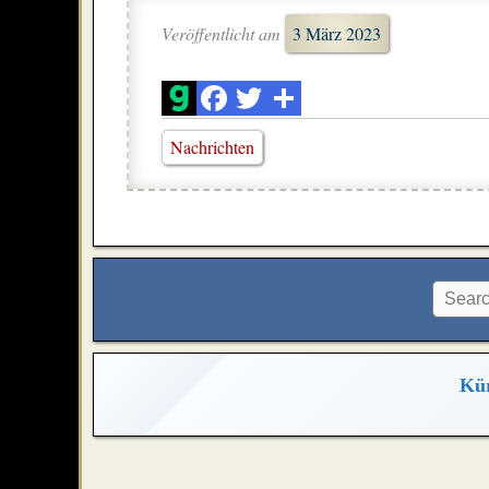
Veröffentlicht am
3 März 2023
Nachrichten
Kür