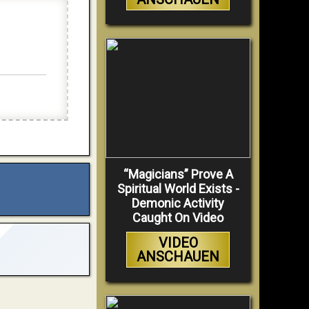
“Magicians” Prove A
Spiritual World Exists -
Demonic Activity
Caught On Video
VIDEO
ANSCHAUEN