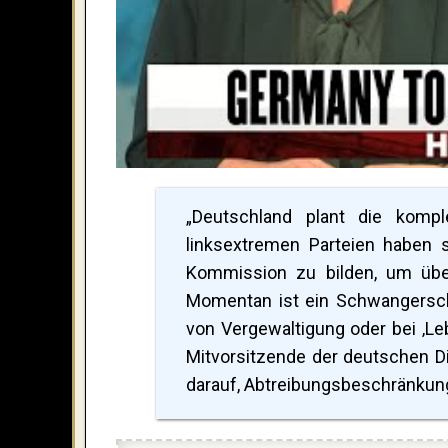
„Deutschland plant die komple
linksextremen Parteien haben s
Kommission zu bilden, um über 
Momentan ist ein Schwangerscha
von Vergewaltigung oder bei ‚Le
Mitvorsitzende der deutschen D
darauf, Abtreibungsbeschränkung