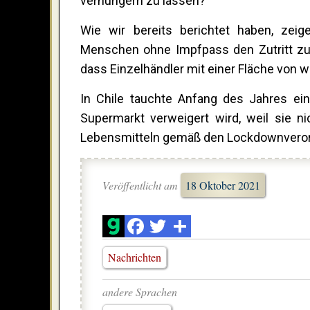
verhungern zu lassen?
Wie wir bereits berichtet haben, zei
Menschen ohne Impfpass den Zutritt zu
dass Einzelhändler mit einer Fläche von
In Chile tauchte Anfang des Jahres ein 
Supermarkt verweigert wird, weil sie n
Lebensmitteln gemäß den Lockdownverord
Veröffentlicht am
18 Oktober 2021
Nachrichten
andere Sprachen