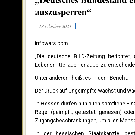
auszusperren“
18 Oktober 2021
infowars.com
„Die deutsche BILD-Zeitung berichtet
Lebensmittelläden erlaube, zu entscheide
Unter anderem heißt es in dem Bericht:
Der Druck auf Ungeimpfte wächst und wä
In Hessen dürfen nun auch sämtliche Einz
Regel (geimpft, getestet, genesen) od
Zugangsbeschränkungen, um allen Mensch
In der hessischen Staatskanzlei bes