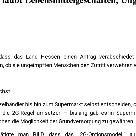
, dass das Land Hessen einen Antrag verabschiedet 
n, ob sie ungeimpften Menschen den Zutritt verwehren w
chst!
elhändler bis hin zum Supermarkt selbst entscheiden, o
er die 2G-Regel umsetzen – bislang gab es in Superm
en die Möglichkeit der Grundversorgung zu gewähren.
tätigte man BILD, dass das „2G-Optionsmodell“ a