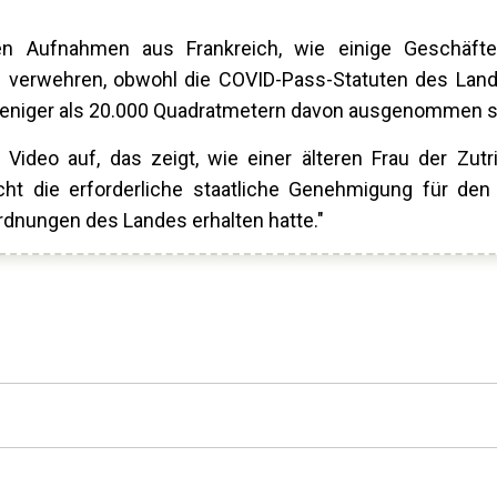
gen Aufnahmen aus Frankreich, wie einige Geschäfte
 verwehren, obwohl die COVID-Pass-Statuten des Lan
 weniger als 20.000 Quadratmetern davon ausgenommen se
Video auf, das zeigt, wie einer älteren Frau der Zutr
icht die erforderliche staatliche Genehmigung für den
nungen des Landes erhalten hatte."