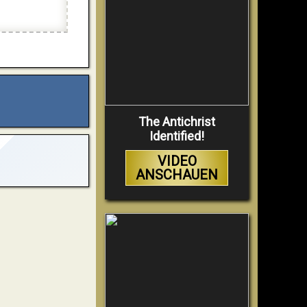
The Antichrist
Identified!
VIDEO
ANSCHAUEN