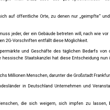
ch auf öffentliche Orte, zu denen nur „geimpfte“ un
uss jeder, der ein Gebäude betreten will, nach wie vor
en 2G-Vorschriften entfällt diese Möglichkeit.
permärkte und Geschäfte des täglichen Bedarfs von
hessische Staatskanzlei hat diese Entscheidung nun 
hs Millionen Menschen, darunter die Großstadt Frankfur
desländer in Deutschland Unternehmen und Veranstal
nschen, die sich weigern, sich impfen zu lassen, b