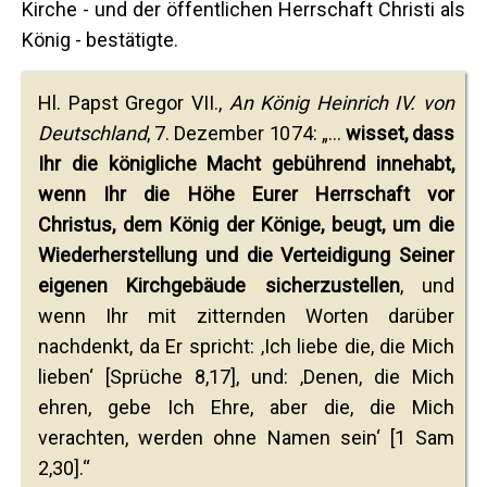
Kirche - und der öffentlichen Herrschaft Christi als
König - bestätigte.
Hl. Papst Gregor VII.,
An König Heinrich IV. von
Deutschland
, 7. Dezember 1074: „...
wisset, dass
Ihr die königliche Macht gebührend innehabt,
wenn Ihr die Höhe Eurer Herrschaft vor
Christus, dem König der Könige, beugt, um die
Wiederherstellung und die Verteidigung Seiner
eigenen Kirchgebäude sicherzustellen
, und
wenn Ihr mit zitternden Worten darüber
nachdenkt, da Er spricht: ‚Ich liebe die, die Mich
lieben‘ [Sprüche 8,17], und: ‚Denen, die Mich
ehren, gebe Ich Ehre, aber die, die Mich
verachten, werden ohne Namen sein‘ [1 Sam
2,30].“