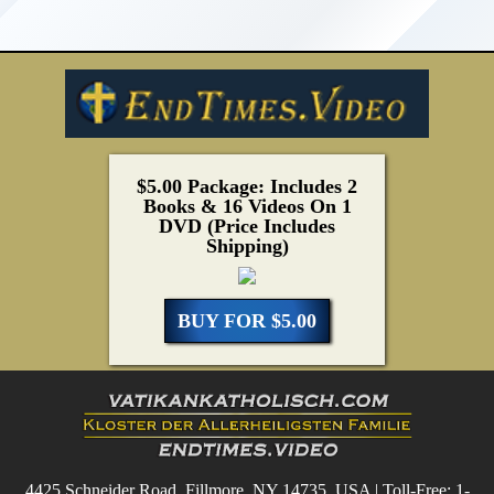
$5.00 Package: Includes 2
Books & 16 Videos On 1
DVD (Price Includes
Shipping)
BUY FOR $5.00
4425 Schneider Road, Fillmore, NY 14735, USA | Toll-Free: 1-