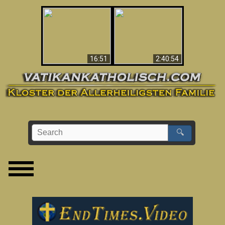
“Magicians” Prove A
This Explains The
Spiritual World Exists
Post-Vatican II
- Demonic Activity
Confusion & Crisis
Caught On Video
16:51
2:40:54
🔍