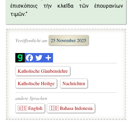
ἐπισκόποις τὴν κλεῖδα τῶν ἐπουρανίων
τιμῶν.”
Veröffentlicht am
25 November 2025
Katholische Glaubenslehre
Katholische Heilige
Nachrichten
andere Sprachen
🇺🇸 English
🇮🇩 Bahasa Indonesia