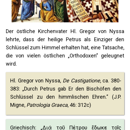
Der östliche Kirchenvater Hl. Gregor von Nyssa
lehrte, dass der heilige Petrus als Einziger den
Schlüssel zum Himmel erhalten hat, eine Tatsache,
die von vielen östlichen „Orthodoxen” geleugnet
wird.
Hl. Gregor von Nyssa,
De Castigatione
, ca. 380-
383: „Durch Petrus gab Er den Bischöfen den
Schlüssel zu den himmlischen Ehren.” (J.P.
Migne,
Patrologia Graeca
, 46: 312c)
Griechisch: „Διὰ τοῦ Πέτρου ἔδωκε τοῖς