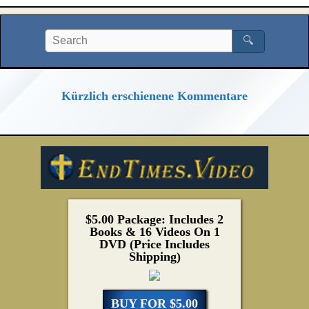
🔍
Kürzlich erschienene Kommentare
$5.00 Package: Includes 2
Books & 16 Videos On 1
DVD (Price Includes
Shipping)
BUY FOR $5.00