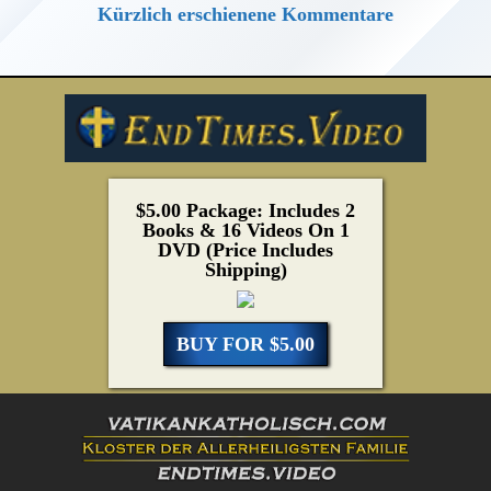
Kürzlich erschienene Kommentare
$5.00 Package: Includes 2
Books & 16 Videos On 1
DVD (Price Includes
Shipping)
BUY FOR $5.00