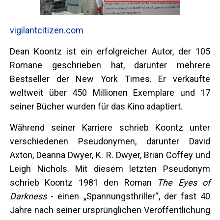
vigilantcitizen.com
Dean Koontz ist ein erfolgreicher Autor, der 105
Romane geschrieben hat, darunter mehrere
Bestseller der New York Times. Er verkaufte
weltweit über 450 Millionen Exemplare und 17
seiner Bücher wurden für das Kino adaptiert.
Während seiner Karriere schrieb Koontz unter
verschiedenen Pseudonymen, darunter David
Axton, Deanna Dwyer, K. R. Dwyer, Brian Coffey und
Leigh Nichols. Mit diesem letzten Pseudonym
schrieb Koontz 1981 den Roman
The Eyes of
Darkness
- einen „Spannungsthriller“, der fast 40
Jahre nach seiner ursprünglichen Veröffentlichung