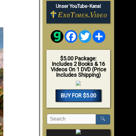
Unser YouTube-Kanal
Facebook
Twitter
Share
$5.00 Package:
Includes 2 Books & 16
Videos On 1 DVD (Price
Includes Shipping)
BUY FOR $5.00
🔍