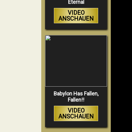
Eternal
VIDEO
ANSCHAUEN
Babylon Has Fallen,
Fallen!!
VIDEO
ANSCHAUEN