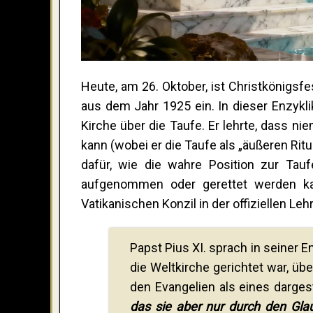
Heute, am 26. Oktober, ist Christkönigsfe
aus dem Jahr 1925 ein. In dieser Enzykli
Kirche über die Taufe. Er lehrte, dass n
kann (wobei er die Taufe als „äußeren Ritu
dafür, wie die wahre Position zur Ta
aufgenommen oder gerettet werden ka
Vatikanischen Konzil in der offiziellen L
Papst Pius XI. sprach in seiner E
die Weltkirche gerichtet war, übe
den Evangelien als eines darges
das sie aber nur durch den Gla