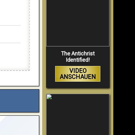
The Antichrist
Identified!
VIDEO
ANSCHAUEN