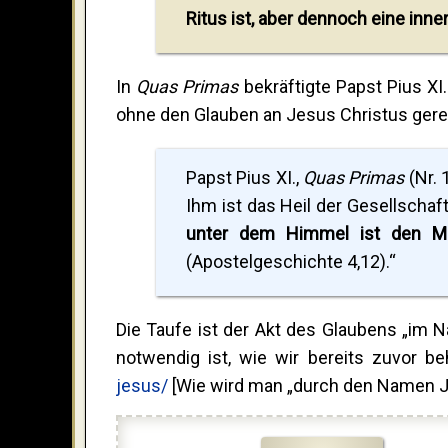
Ritus ist, aber dennoch eine inn
In
Quas Primas
bekräftigte Papst Pius X
ohne den Glauben an Jesus Christus gere
Papst Pius XI.,
Quas Primas
(Nr. 
Ihm ist das Heil der Gesellschaf
unter dem Himmel ist den Men
(Apostelgeschichte 4,12).“
Die Taufe ist der Akt des Glaubens „im 
notwendig ist, wie wir bereits zuvor b
jesus/
[Wie wird man „durch den Namen Je