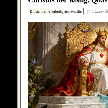
Kloster der Allerheiligsten Familie
26 Oktober 2