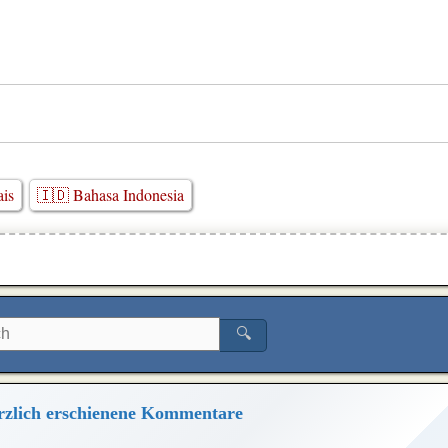
ais
🇮🇩 Bahasa Indonesia
🔍
zlich erschienene Kommentare